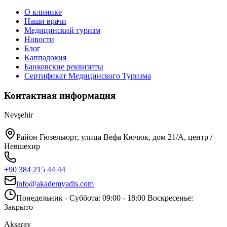
О клинике
Наши врачи
Медицинский туризм
Новости
Блог
Каппадокия
Банковские реквизиты
Сертификат Медицинского Туризма
Контактная информация
Nevşehir
Район Гюзельюрт, улица Вефа Кючюк, дом 21/A, центр /
Невшехир
+90 384 215 44 44
info@akademyadis.com
Понедельник - Суббота: 09:00 - 18:00 Воскресенье:
Закрыто
Aksaray