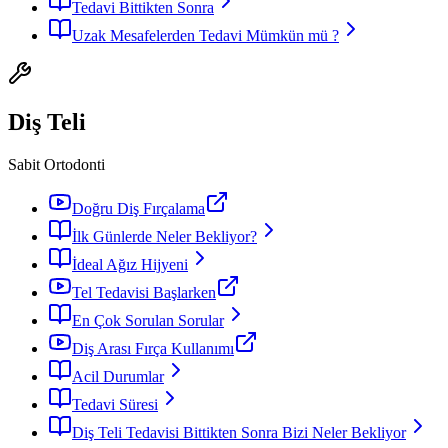
Tedavi Bittikten Sonra
Uzak Mesafelerden Tedavi Mümkün mü ?
Diş Teli
Sabit Ortodonti
Doğru Diş Fırçalama
İlk Günlerde Neler Bekliyor?
İdeal Ağız Hijyeni
Tel Tedavisi Başlarken
En Çok Sorulan Sorular
Diş Arası Fırça Kullanımı
Acil Durumlar
Tedavi Süresi
Diş Teli Tedavisi Bittikten Sonra Bizi Neler Bekliyor