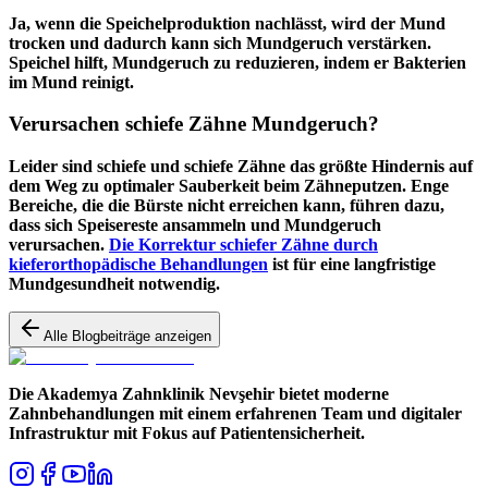
Ja, wenn die Speichelproduktion nachlässt, wird der Mund
trocken und dadurch kann sich Mundgeruch verstärken.
Speichel hilft, Mundgeruch zu reduzieren, indem er Bakterien
im Mund reinigt.
Verursachen schiefe Zähne Mundgeruch?
Leider sind schiefe und schiefe Zähne das größte Hindernis auf
dem Weg zu optimaler Sauberkeit beim Zähneputzen. Enge
Bereiche, die die Bürste nicht erreichen kann, führen dazu,
dass sich Speisereste ansammeln und Mundgeruch
verursachen.
Die Korrektur schiefer Zähne durch
kieferorthopädische Behandlungen
ist für eine langfristige
Mundgesundheit notwendig.
Alle Blogbeiträge anzeigen
Die Akademya Zahnklinik Nevşehir bietet moderne
Zahnbehandlungen mit einem erfahrenen Team und digitaler
Infrastruktur mit Fokus auf Patientensicherheit.