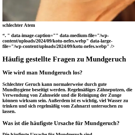
schlechter Atem
“. " data-image-caption="" data-medium-file="/wp-
content/uploads/2024/09/kotu-nefes.webp" data-large-
file="/wp-content/uploads/2024/09/kotu-nefes.webp" />
Häufig gestellte Fragen zu Mundgeruch
Wie wird man Mundgeruch los?
Schlechter Geruch kann normalerweise durch gute
Mundhygiene beseitigt werden. Regelmäßiges Zähneputzen, die
Verwendung von Zahnseide und die Reinigung der Zunge
können wirksam sein. Außerdem ist es wichtig, viel Wasser zu
trinken und sich regelmäßig vom Zahnarzt untersuchen zu
lassen.
Was ist die häufigste Ursache für Mundgeruch?
Die häufigste Ursache für Mundgeruch sind