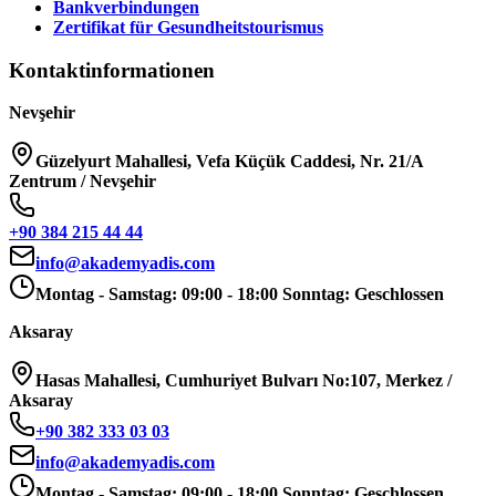
Bankverbindungen
Zertifikat für Gesundheitstourismus
Kontaktinformationen
Nevşehir
Güzelyurt Mahallesi, Vefa Küçük Caddesi, Nr. 21/A
Zentrum / Nevşehir
+90 384 215 44 44
info@akademyadis.com
Montag - Samstag: 09:00 - 18:00 Sonntag: Geschlossen
Aksaray
Hasas Mahallesi, Cumhuriyet Bulvarı No:107, Merkez /
Aksaray
+90 382 333 03 03
info@akademyadis.com
Montag - Samstag: 09:00 - 18:00 Sonntag: Geschlossen