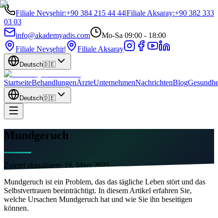
Filiale Nevşehir
:
+90 384 215 44 44
|
Filiale Aksaray
:
+90 382 333
03 03
info@akademyadis.com
Mo-Sa 09:00 - 18:00
Filiale Nevşehir
|
Filiale Aksaray
Deutsch
🇩🇪
Startseite
Behandlungen
Ärzte
Unternehmen
Nachrichten
Blog
Gesundhe
Deutsch
🇩🇪
Mundgeruch
Zuletzt aktualisiert:
19. März 2025
Mundgeruch ist ein Problem, das das tägliche Leben stört und das
Selbstvertrauen beeinträchtigt. In diesem Artikel erfahren Sie,
welche Ursachen Mundgeruch hat und wie Sie ihn beseitigen
können.