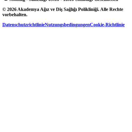
©
2026
Akademya Ağız ve Diş Sağlığı Polikliniği.
Alle Rechte
vorbehalten.
Datenschutzrichtlinie
Nutzungsbedingungen
Cookie-Richtlinie