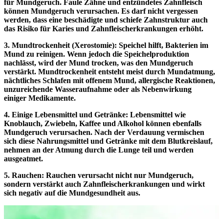
für Mundgeruch. Faule Zähne und entzündetes Zahnfleisch
können Mundgeruch verursachen. Es darf nicht vergessen
werden, dass eine beschädigte und schiefe Zahnstruktur auch
das Risiko für Karies und Zahnfleischerkrankungen erhöht.
3. Mundtrockenheit (Xerostomie):
Speichel hilft, Bakterien im
Mund zu reinigen. Wenn jedoch die Speichelproduktion
nachlässt, wird der Mund trocken, was den Mundgeruch
verstärkt. Mundtrockenheit entsteht meist durch Mundatmung,
nächtliches Schlafen mit offenem Mund, allergische Reaktionen,
unzureichende Wasseraufnahme oder als Nebenwirkung
einiger Medikamente.
4. Einige Lebensmittel und Getränke: Lebensmittel wie
Knoblauch, Zwiebeln, Kaffee und Alkohol können ebenfalls
Mundgeruch verursachen. Nach der Verdauung vermischen
sich diese Nahrungsmittel und Getränke mit dem Blutkreislauf,
nehmen an der Atmung durch die Lunge teil und werden
ausgeatmet.
5. Rauchen: Rauchen verursacht nicht nur Mundgeruch,
sondern verstärkt auch Zahnfleischerkrankungen und wirkt
sich negativ auf die Mundgesundheit aus.