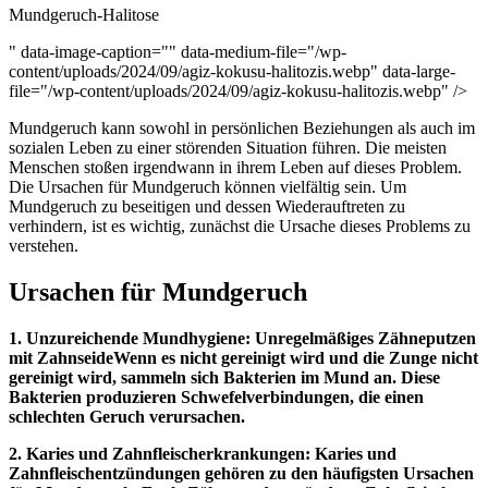
Mundgeruch-Halitose
" data-image-caption="" data-medium-file="/wp-
content/uploads/2024/09/agiz-kokusu-halitozis.webp" data-large-
file="/wp-content/uploads/2024/09/agiz-kokusu-halitozis.webp" />
Mundgeruch kann sowohl in persönlichen Beziehungen als auch im
sozialen Leben zu einer störenden Situation führen. Die meisten
Menschen stoßen irgendwann in ihrem Leben auf dieses Problem.
Die Ursachen für Mundgeruch können vielfältig sein. Um
Mundgeruch zu beseitigen und dessen Wiederauftreten zu
verhindern, ist es wichtig, zunächst die Ursache dieses Problems zu
verstehen.
Ursachen für Mundgeruch
1. Unzureichende Mundhygiene: Unregelmäßiges Zähneputzen
mit ZahnseideWenn es nicht gereinigt wird und die Zunge nicht
gereinigt wird, sammeln sich Bakterien im Mund an. Diese
Bakterien produzieren Schwefelverbindungen, die einen
schlechten Geruch verursachen.
2. Karies und Zahnfleischerkrankungen: Karies und
Zahnfleischentzündungen gehören zu den häufigsten Ursachen