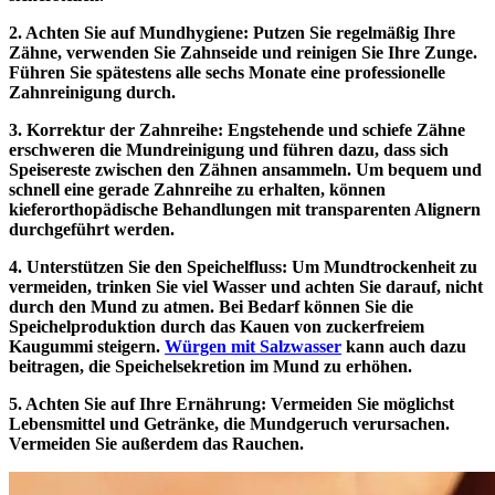
2. Achten Sie auf Mundhygiene: Putzen Sie regelmäßig Ihre
Zähne, verwenden Sie Zahnseide und reinigen Sie Ihre Zunge.
Führen Sie spätestens alle sechs Monate eine professionelle
Zahnreinigung durch.
3. Korrektur der Zahnreihe: Engstehende und schiefe Zähne
erschweren die Mundreinigung und führen dazu, dass sich
Speisereste zwischen den Zähnen ansammeln. Um bequem und
schnell eine gerade Zahnreihe zu erhalten, können
kieferorthopädische Behandlungen mit transparenten Alignern
durchgeführt werden.
4. Unterstützen Sie den Speichelfluss: Um Mundtrockenheit zu
vermeiden, trinken Sie viel Wasser und achten Sie darauf, nicht
durch den Mund zu atmen. Bei Bedarf können Sie die
Speichelproduktion durch das Kauen von zuckerfreiem
Kaugummi steigern.
Würgen mit Salzwasser
kann auch dazu
beitragen, die Speichelsekretion im Mund zu erhöhen.
5. Achten Sie auf Ihre Ernährung: Vermeiden Sie möglichst
Lebensmittel und Getränke, die Mundgeruch verursachen.
Vermeiden Sie außerdem das Rauchen.