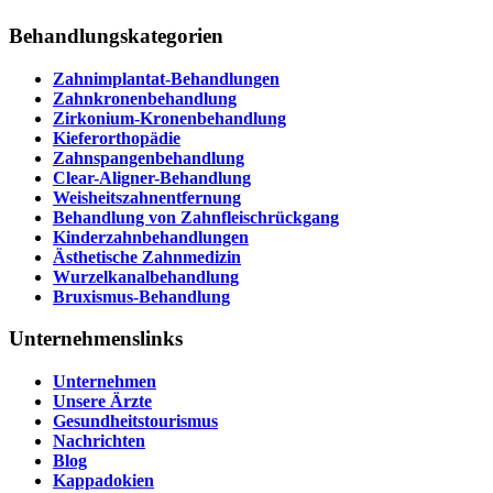
Behandlungskategorien
Zahnimplantat-Behandlungen
Zahnkronenbehandlung
Zirkonium-Kronenbehandlung
Kieferorthopädie
Zahnspangenbehandlung
Clear-Aligner-Behandlung
Weisheitszahnentfernung
Behandlung von Zahnfleischrückgang
Kinderzahnbehandlungen
Ästhetische Zahnmedizin
Wurzelkanalbehandlung
Bruxismus-Behandlung
Unternehmenslinks
Unternehmen
Unsere Ärzte
Gesundheitstourismus
Nachrichten
Blog
Kappadokien