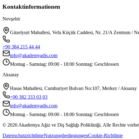
Kontaktinformationen
Nevşehir
Güzelyurt Mahallesi, Vefa Küçük Caddesi, Nr. 21/A Zentrum / N
+90 384 215 44 44
info@akademyadis.com
Montag - Samstag: 09:00 - 18:00 Sonntag: Geschlossen
Aksaray
Hasas Mahallesi, Cumhuriyet Bulvarı No:107, Merkez / Aksaray
+90 382 333 03 03
info@akademyadis.com
Montag - Samstag: 09:00 - 18:00 Sonntag: Geschlossen
©
2026
Akademya Ağız ve Diş Sağlığı Polikliniği.
Alle Rechte vorbe
Datenschutzrichtlinie
Nutzungsbedingungen
Cookie-Richtlinie