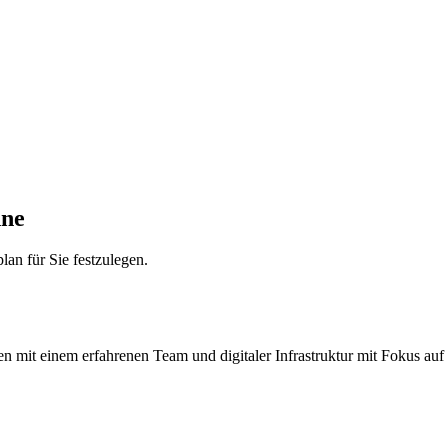
hne
an für Sie festzulegen.
it einem erfahrenen Team und digitaler Infrastruktur mit Fokus auf P