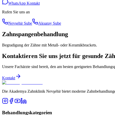
WhatsApp Kontakt
Rufen Sie uns an
Nevşehir Şube
Aksaray Şube
Zahnspangenbehandlung
Begradigung der Zähne mit Metall- oder Keramikbrackets.
Kontaktieren Sie uns jetzt für gesunde Zä
Unsere Fachärzte sind bereit, den am besten geeigneten Behandlungspl
Kontakt
Die Akademya Zahnklinik Nevşehir bietet moderne Zahnbehandlungen m
Behandlungskategorien