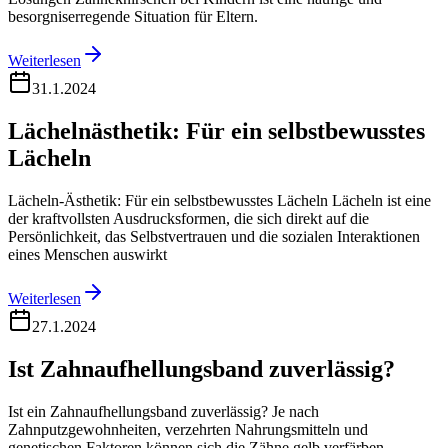
besorgniserregende Situation für Eltern.
Weiterlesen
31.1.2024
Lächelnästhetik: Für ein selbstbewusstes
Lächeln
Lächeln-Ästhetik: Für ein selbstbewusstes Lächeln Lächeln ist eine
der kraftvollsten Ausdrucksformen, die sich direkt auf die
Persönlichkeit, das Selbstvertrauen und die sozialen Interaktionen
eines Menschen auswirkt
Weiterlesen
27.1.2024
Ist Zahnaufhellungsband zuverlässig?
Ist ein Zahnaufhellungsband zuverlässig? Je nach
Zahnputzgewohnheiten, verzehrten Nahrungsmitteln und
genetischen Faktoren können sich die Zähne gelb verfärben.