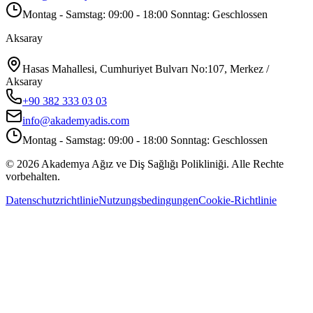
Montag - Samstag: 09:00 - 18:00 Sonntag: Geschlossen
Aksaray
Hasas Mahallesi, Cumhuriyet Bulvarı No:107, Merkez /
Aksaray
+90 382 333 03 03
info@akademyadis.com
Montag - Samstag: 09:00 - 18:00 Sonntag: Geschlossen
©
2026
Akademya Ağız ve Diş Sağlığı Polikliniği.
Alle Rechte
vorbehalten.
Datenschutzrichtlinie
Nutzungsbedingungen
Cookie-Richtlinie