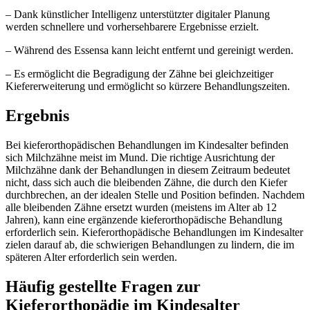
– Dank künstlicher Intelligenz unterstützter digitaler Planung
werden schnellere und vorhersehbarere Ergebnisse erzielt.
– Während des Essensa kann leicht entfernt und gereinigt werden.
– Es ermöglicht die Begradigung der Zähne bei gleichzeitiger
Kiefererweiterung und ermöglicht so kürzere Behandlungszeiten.
Ergebnis
Bei kieferorthopädischen Behandlungen im Kindesalter befinden
sich Milchzähne meist im Mund. Die richtige Ausrichtung der
Milchzähne dank der Behandlungen in diesem Zeitraum bedeutet
nicht, dass sich auch die bleibenden Zähne, die durch den Kiefer
durchbrechen, an der idealen Stelle und Position befinden. Nachdem
alle bleibenden Zähne ersetzt wurden (meistens im Alter ab 12
Jahren), kann eine ergänzende kieferorthopädische Behandlung
erforderlich sein. Kieferorthopädische Behandlungen im Kindesalter
zielen darauf ab, die schwierigen Behandlungen zu lindern, die im
späteren Alter erforderlich sein werden.
Häufig gestellte Fragen zur
Kieferorthopädie im Kindesalter