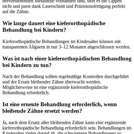
hervorstehenden Metallteile vorhanden sind, stört es die Lippen
nicht und passt dank Laserschnitt und Präzisionsfertigung perfekt
auf die Zähne.
Wie lange dauert eine kieferorthopädische
Behandlung bei Kindern?
Kieferorthopädische Behandlungen im Kindesalter können mit
transparenten Alignern in nur 3–12 Monaten abgeschlossen werden.
Was ist nach einer kieferorthopädischen Behandlung
bei Kindern zu tun?
Nach der Behandlung sollten regelmäßige Kontrollen durchgeführt
und der Ersatz bleibender Zähne überwacht werden.
Möglicherweise ist eine ergänzende kieferorthopädische
Behandlung erforderlich.
Ist eine erneute Behandlung erforderlich, wenn
bleibende Zähne ersetzt werden?
Ja, nach dem Ersatz aller bleibenden Zähne kann eine ergänzende
kieferorthopädische Behandlung erforderlich sein. Behandlungen im
Kindesalter zielen darauf ab, die schwierigen Behandlungen zu