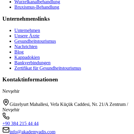
Wurzelkanalbehandlung
Bruxismus-Behandlung
Unternehmenslinks
Unternehmen
Unsere Ärzte
Gesundheitstourismus
Nachrichten
Blog
Kappadokien
Bankverbindungen
Zertifikat für Gesundheitstourismus
Kontaktinformationen
Nevşehir
Güzelyurt Mahallesi, Vefa Küçük Caddesi, Nr. 21/A Zentrum /
Nevşehir
+90 384 215 44 44
info@akademyadis.com