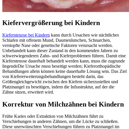
Kiefervergrößerung bei Kindern
Kieferstenose bei Kindern
kann durch Ursachen wie nächtliches
Schlafen mit offenem Mund, Daumenlutschen, Schnarchen,
verstopfte Nase oder genetische Faktoren verursacht werden.
Unbehandelt kann dieser Zustand in den kommenden Jahren zu
schwerwiegenderen Zahn- und Kieferproblemen führen. Damit eine
Kieferstenose dauerhaft behandelt werden kann, muss die zugrunde
liegendeDie Ursache muss beseitigt werden; Kieferorthopädische
Behandlungen allein können keine dauerhafte Lösung sein. Das Ziel
von Kiefererweiterungsbehandlungen besteht darin, das
Größengleichgewicht zwischen den Kiefern sicherzustellen und
Platzmangel zu beseitigen, indem die Infrastruktur, auf der die
Zähne sitzen, erweitert wird.
Korrektur von Milchzähnen bei Kindern
Frühe Karies oder Extraktion von Milchzähnen führt zu
Verschiebungen in anderen Zähnen, um die Lücke zu schließen.
Diese unerwünschten Verschiebungen führen zu Platzmangel im