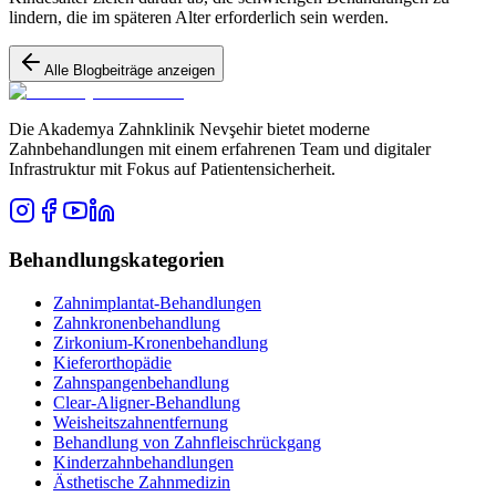
lindern, die im späteren Alter erforderlich sein werden.
Alle Blogbeiträge anzeigen
Die Akademya Zahnklinik Nevşehir bietet moderne
Zahnbehandlungen mit einem erfahrenen Team und digitaler
Infrastruktur mit Fokus auf Patientensicherheit.
Behandlungskategorien
Zahnimplantat-Behandlungen
Zahnkronenbehandlung
Zirkonium-Kronenbehandlung
Kieferorthopädie
Zahnspangenbehandlung
Clear-Aligner-Behandlung
Weisheitszahnentfernung
Behandlung von Zahnfleischrückgang
Kinderzahnbehandlungen
Ästhetische Zahnmedizin