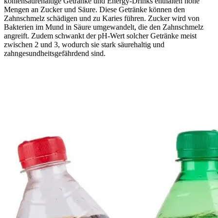
kohlensäurehaltige Getränke und Energy-Drinks enthalten hohe
Mengen an Zucker und Säure. Diese Getränke können den
Zahnschmelz schädigen und zu Karies führen. Zucker wird von
Bakterien im Mund in Säure umgewandelt, die den Zahnschmelz
angreift. Zudem schwankt der pH-Wert solcher Getränke meist
zwischen 2 und 3, wodurch sie stark säurehaltig und
zahngesundheitsgefährdend sind.