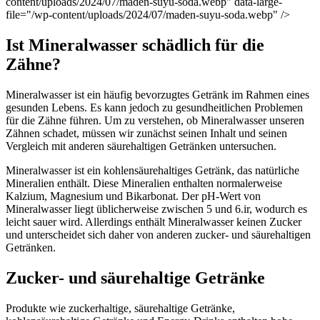
content/uploads/2024/07/maden-suyu-soda.webp" data-large-
file="/wp-content/uploads/2024/07/maden-suyu-soda.webp" />
Ist Mineralwasser schädlich für die
Zähne?
Mineralwasser ist ein häufig bevorzugtes Getränk im Rahmen eines
gesunden Lebens. Es kann jedoch zu gesundheitlichen Problemen
für die Zähne führen. Um zu verstehen, ob Mineralwasser unseren
Zähnen schadet, müssen wir zunächst seinen Inhalt und seinen
Vergleich mit anderen säurehaltigen Getränken untersuchen.
Mineralwasser ist ein kohlensäurehaltiges Getränk, das natürliche
Mineralien enthält. Diese Mineralien enthalten normalerweise
Kalzium, Magnesium und Bikarbonat. Der pH-Wert von
Mineralwasser liegt üblicherweise zwischen 5 und 6.ir, wodurch es
leicht sauer wird. Allerdings enthält Mineralwasser keinen Zucker
und unterscheidet sich daher von anderen zucker- und säurehaltigen
Getränken.
Zucker- und säurehaltige Getränke
Produkte wie zuckerhaltige, säurehaltige Getränke,