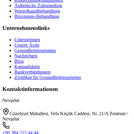
Kinderzahnbehandlungen
Ästhetische Zahnmedizin
Wurzelkanalbehandlung
Bruxismus-Behandlung
Unternehmenslinks
Unternehmen
Unsere Ärzte
Gesundheitstourismus
Nachrichten
Blog
Kappadokien
Bankverbindungen
Zertifikat für Gesundheitstourismus
Kontaktinformationen
Nevşehir
Güzelyurt Mahallesi, Vefa Küçük Caddesi, Nr. 21/A Zentrum /
Nevşehir
+90 384 215 44 44