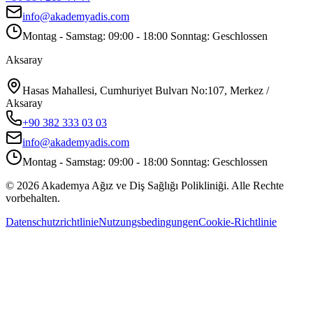
info@akademyadis.com
Montag - Samstag: 09:00 - 18:00 Sonntag: Geschlossen
Aksaray
Hasas Mahallesi, Cumhuriyet Bulvarı No:107, Merkez /
Aksaray
+90 382 333 03 03
info@akademyadis.com
Montag - Samstag: 09:00 - 18:00 Sonntag: Geschlossen
©
2026
Akademya Ağız ve Diş Sağlığı Polikliniği.
Alle Rechte
vorbehalten.
Datenschutzrichtlinie
Nutzungsbedingungen
Cookie-Richtlinie