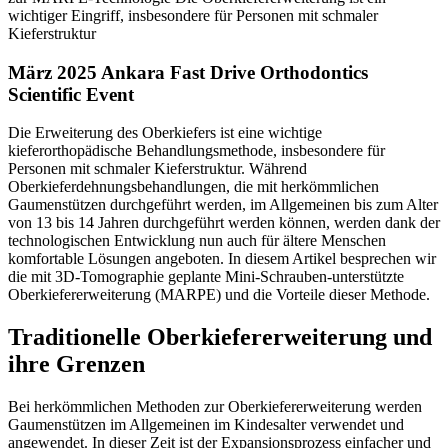
wichtiger Eingriff, insbesondere für Personen mit schmaler
Kieferstruktur
März 2025 Ankara Fast Drive Orthodontics
Scientific Event
Die Erweiterung des Oberkiefers ist eine wichtige
kieferorthopädische Behandlungsmethode, insbesondere für
Personen mit schmaler Kieferstruktur. Während
Oberkieferdehnungsbehandlungen, die mit herkömmlichen
Gaumenstützen durchgeführt werden, im Allgemeinen bis zum Alter
von 13 bis 14 Jahren durchgeführt werden können, werden dank der
technologischen Entwicklung nun auch für ältere Menschen
komfortable Lösungen angeboten. In diesem Artikel besprechen wir
die mit 3D-Tomographie geplante Mini-Schrauben-unterstützte
Oberkiefererweiterung (MARPE) und die Vorteile dieser Methode.
Traditionelle Oberkiefererweiterung und
ihre Grenzen
Bei herkömmlichen Methoden zur Oberkiefererweiterung werden
Gaumenstützen im Allgemeinen im Kindesalter verwendet und
angewendet. In dieser Zeit ist der Expansionsprozess einfacher und