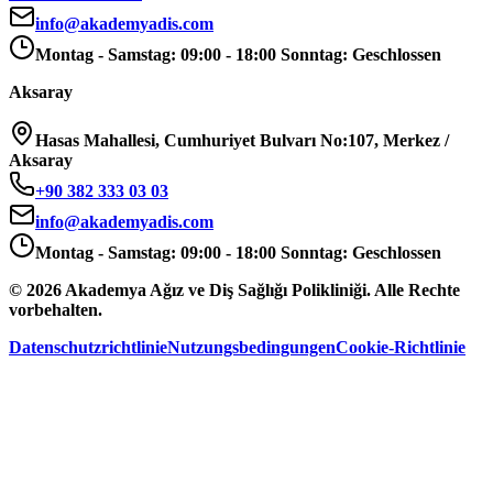
info@akademyadis.com
Montag - Samstag: 09:00 - 18:00 Sonntag: Geschlossen
Aksaray
Hasas Mahallesi, Cumhuriyet Bulvarı No:107, Merkez /
Aksaray
+90 382 333 03 03
info@akademyadis.com
Montag - Samstag: 09:00 - 18:00 Sonntag: Geschlossen
©
2026
Akademya Ağız ve Diş Sağlığı Polikliniği.
Alle Rechte
vorbehalten.
Datenschutzrichtlinie
Nutzungsbedingungen
Cookie-Richtlinie