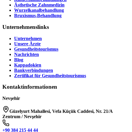
Ästhetische Zahnmedizin
Wurzelkanalbehandlung
Bruxismus-Behandlung
Unternehmenslinks
Unternehmen
Unsere Ärzte
Gesundheitstourismus
Nachrichten
Blog
Kappadokien
Bankverbindungen
Zertifikat für Gesundheitstourismus
Kontaktinformationen
Nevşehir
Güzelyurt Mahallesi, Vefa Küçük Caddesi, Nr. 21/A
Zentrum / Nevşehir
+90 384 215 44 44