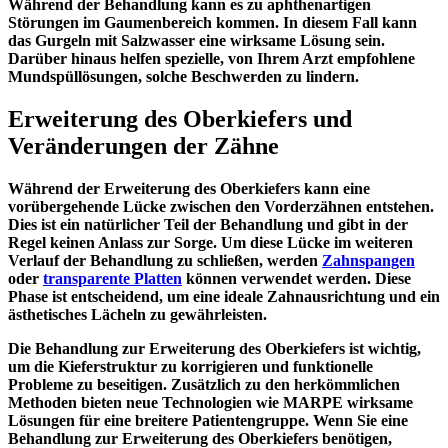
Während der Behandlung kann es zu aphthenartigen
Störungen im Gaumenbereich kommen. In diesem Fall kann
das Gurgeln mit Salzwasser eine wirksame Lösung sein.
Darüber hinaus helfen spezielle, von Ihrem Arzt empfohlene
Mundspüllösungen, solche Beschwerden zu lindern.
Erweiterung des Oberkiefers und
Veränderungen der Zähne
Während der Erweiterung des Oberkiefers kann eine
vorübergehende Lücke zwischen den Vorderzähnen entstehen.
Dies ist ein natürlicher Teil der Behandlung und gibt in der
Regel keinen Anlass zur Sorge. Um diese Lücke im weiteren
Verlauf der Behandlung zu schließen, werden
Zahnspangen
oder
transparente Platten
können verwendet werden. Diese
Phase ist entscheidend, um eine ideale Zahnausrichtung und ein
ästhetisches Lächeln zu gewährleisten.
Die Behandlung zur Erweiterung des Oberkiefers ist wichtig,
um die Kieferstruktur zu korrigieren und funktionelle
Probleme zu beseitigen. Zusätzlich zu den herkömmlichen
Methoden bieten neue Technologien wie MARPE wirksame
Lösungen für eine breitere Patientengruppe. Wenn Sie eine
Behandlung zur Erweiterung des Oberkiefers benötigen,