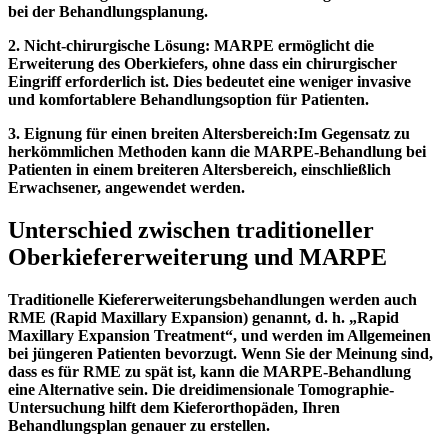
bei der Behandlungsplanung.
2. Nicht-chirurgische Lösung: MARPE ermöglicht die
Erweiterung des Oberkiefers, ohne dass ein chirurgischer
Eingriff erforderlich ist. Dies bedeutet eine weniger invasive
und komfortablere Behandlungsoption für Patienten.
3. Eignung für einen breiten Altersbereich:
Im Gegensatz zu
herkömmlichen Methoden kann die MARPE-Behandlung bei
Patienten in einem breiteren Altersbereich, einschließlich
Erwachsener, angewendet werden.
Unterschied zwischen traditioneller
Oberkiefererweiterung und MARPE
Traditionelle Kiefererweiterungsbehandlungen werden auch
RME (Rapid Maxillary Expansion) genannt, d. h. „Rapid
Maxillary Expansion Treatment“, und werden im Allgemeinen
bei jüngeren Patienten bevorzugt. Wenn Sie der Meinung sind,
dass es für RME zu spät ist, kann die MARPE-Behandlung
eine Alternative sein. Die dreidimensionale Tomographie-
Untersuchung hilft dem Kieferorthopäden, Ihren
Behandlungsplan genauer zu erstellen.