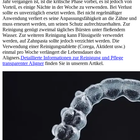
Jahr vergangen ist, ist die kritische Phase vorbei, es ist jedoch von
Vorteil, es einige Nächte in der Woche zu verwenden. Bei Verlust
sollte es unverzüglich ersetzt werden. Bei nicht regelmäßiger
Anwendung verliert es seine Anpassungsfähigkeit an die Zähne und
muss erneuert werden, um seinen Schutz aufrechtzuerhalten. Zur
Reinigung genügt zweimal tägliches Bürsten unter fließendem
Wasser. Zur weiteren Reinigung kann Flüssigseife verwendet
werden, auf Zahnpasta sollte jedoch verzichtet werden. Die
Verwendung einer Reinigungstablette (Corega, Aktident usw.)
einmal pro Woche verlängert die Lebensdauer des
Aligners.
Detaillierte Informationen zur Reinigung und Pflege
transparenter Aligner
finden Sie in unserem Artikel.