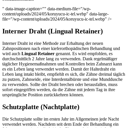
" data-image-caption="" data-medium-file="/wp-
content/uploads/2024/05/koruyucu-ic-tel.webp" data-large-
file="/wp-content/uploads/2024/05/koruyucu-ic-tel.webp" />
Interner Draht (Lingual Retainer)
Interner Draht ist eine Methode zur Erhaltung der neuen
Zahnpositionen nach einer kieferorthopädischen Behandlung und
wird auch
Lingual Retainer
genannt. Es wird empfohlen, es
durchschnittlich 2 Jahre lang zu verwenden. Dank regelmäßiger
täglicher Hygienemaßnahmen und Kontrollen beim Zahnarzt kann
es ein Leben lang verwendet werden. Damit der Haltedraht ein
Leben lang intakt bleibt, empfiehlt es sich, die Zähne dreimal täglich
zu putzen, Zahnseide, eine Interdentalbürste und eine Munddusche
zu verwenden. Sollte der Draht brechen oder herausfallen, muss
sofort eingegriffen werden, da die Zähne mit jedem Tag in ihre
ursprüngliche Position zurückkehren können.
Schutzplatte (Nachtplatte)
Die Schutzplatte sollte im ersten Jahr im Allgemeinen jede Nacht
verwendet werden. Nachdem seit dem Ende der Behandlung ein