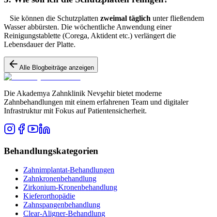
Sie können die Schutzplatten
zweimal täglich
unter fließendem
Wasser abbürsten. Die wöchentliche Anwendung einer
Reinigungstablette (Corega, Aktident etc.) verlängert die
Lebensdauer der Platte.
Alle Blogbeiträge anzeigen
Die Akademya Zahnklinik Nevşehir bietet moderne
Zahnbehandlungen mit einem erfahrenen Team und digitaler
Infrastruktur mit Fokus auf Patientensicherheit.
Behandlungskategorien
Zahnimplantat-Behandlungen
Zahnkronenbehandlung
Zirkonium-Kronenbehandlung
Kieferorthopädie
Zahnspangenbehandlung
Clear-Aligner-Behandlung