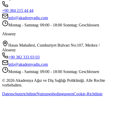
+90 384 215 44 44
info@akademyadis.com
Montag - Samstag: 09:00 - 18:00 Sonntag: Geschlossen
Aksaray
Hasas Mahallesi, Cumhuriyet Bulvarı No:107, Merkez /
Aksaray
+90 382 333 03 03
info@akademyadis.com
Montag - Samstag: 09:00 - 18:00 Sonntag: Geschlossen
©
2026
Akademya Ağız ve Diş Sağlığı Polikliniği.
Alle Rechte
vorbehalten.
Datenschutzrichtlinie
Nutzungsbedingungen
Cookie-Richtlinie