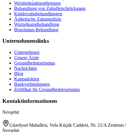
Weisheitszahnentfernung
Behandlung von Zahnfleischrückgang
Kinderzahnbehandlungen
Ästhetische Zahnmedizin
Wurzelkanalbehandlung
Bruxismus-Behandlung
Unternehmenslinks
Unternehmen
Unsere Ärzte
Gesundheitstourismus
Nachrichten
Blog
Kappadokien
Bankverbindungen
Zertifikat für Gesundheitstourismus
Kontaktinformationen
Nevşehir
Güzelyurt Mahallesi, Vefa Küçük Caddesi, Nr. 21/A Zentrum /
Nevşehir