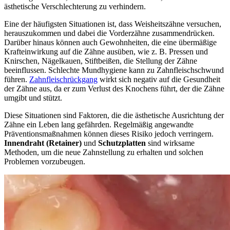
ästhetische Verschlechterung zu verhindern.
Eine der häufigsten Situationen ist, dass Weisheitszähne versuchen,
herauszukommen und dabei die Vorderzähne zusammendrücken.
Darüber hinaus können auch Gewohnheiten, die eine übermäßige
Krafteinwirkung auf die Zähne ausüben, wie z. B. Pressen und
Knirschen, Nägelkauen, Stiftbeißen, die Stellung der Zähne
beeinflussen. Schlechte Mundhygiene kann zu Zahnfleischschwund
führen.
Zahnfleischrückgang
wirkt sich negativ auf die Gesundheit
der Zähne aus, da er zum Verlust des Knochens führt, der die Zähne
umgibt und stützt.
Diese Situationen sind Faktoren, die die ästhetische Ausrichtung der
Zähne ein Leben lang gefährden. Regelmäßig angewandte
Präventionsmaßnahmen können dieses Risiko jedoch verringern.
Innendraht (Retainer)
und
Schutzplatten
sind wirksame
Methoden, um die neue Zahnstellung zu erhalten und solchen
Problemen vorzubeugen.