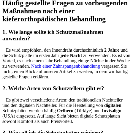
Häufig gestellte Fragen zu vorbeugenden
Maßnahmen nach einer
kieferorthopädischen Behandlung
1. Wie lange sollte ich Schutzmaßnahmen
anwenden?
Es wird empfohlen, den Innendraht durchschnittlich
2 Jahre
und
die Schutzplatte im ersten Jahr
jede Nacht
zu verwenden. Es ist von
Vorteil, es nach einem Jahr Behandlung einige Nächte in der Woche
zu verwenden.
Nach einer Zahnspangenbehandlung
vergessen Sie
nicht, einen Blick auf unseren Artikel zu werfen, in dem wir häufig
gestellte Fragen erklären.
2. Welche Arten von Schutztellern gibt es?
Es gibt zwei verschiedene Arten: den traditionellen Nachtteller
und den digitalen Nachtteller. Für die Herstellung von
digitalen
Schutzplatten werden häufig
Orthero
(Türkiye) und
Invisalign
(USA) eingesetzt. Auf lange Sicht bieten digitale Schutzplatten
sowohl Komfort als auch Preisvorteil.
3. Wie soll ich die Schutzplatten reinigen?