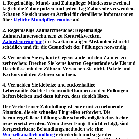
1. Regelmäßige Mund- und Zahnpflege:
Mindestens zweimal
täglich die Zähne putzen und jeden Tag Zahnseide verwenden.
Schauen Sie sich unseren Artikel für detaillierte Informationen
über
tägliche Mundpflegeroutine
an!
2. Regelmäßige Zahnarztbesuche:
Regelmäßige
Zahnarztuntersuchungen zu Kontrollzwecken.
Zahnsteinreinigung
in etwa 6-monatigen Abständen ist nicht
schädlich und für die Gesundheit der Füllungen notwendig.
3. Vermeiden Sie es, harte Gegenstände mit den Zähnen zu
zerbrechen:
Brechen Sie keine harten Gegenstände wie Eis und
Haselnüsse mit den Zähnen. Versuchen Sie nicht, Pakete und
Kartons mit den Zähnen zu öffnen.
4. Vermeiden Sie klebrige und zuckerhaltige
Lebensmittel:
Solche Lebensmittel können an den Füllungen
haften bleiben und dazu führen, dass sie sich lösen.
Der Verlust einer Zahnfüllung ist eine ernst zu nehmende
Situation, die ein schnelles Eingreifen erfordert. Die
heruntergefallene Füllung sollte schnellstmöglich durch eine
neue ersetzt werden. Wenn dieser Eingriff nicht erfolgt, sind
fortgeschrittene Behandlungsmethoden wie eine
Wurzelkanalbehandlung
erforderlich und sogar der