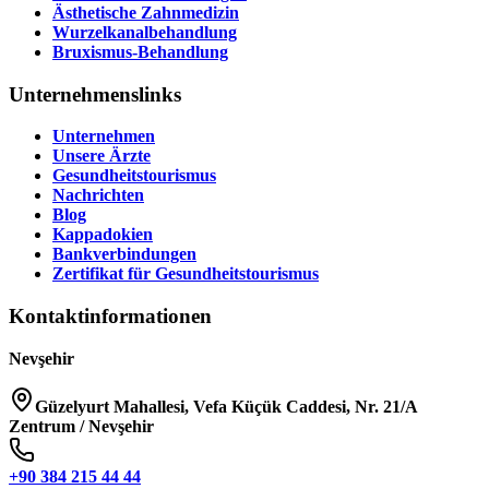
Ästhetische Zahnmedizin
Wurzelkanalbehandlung
Bruxismus-Behandlung
Unternehmenslinks
Unternehmen
Unsere Ärzte
Gesundheitstourismus
Nachrichten
Blog
Kappadokien
Bankverbindungen
Zertifikat für Gesundheitstourismus
Kontaktinformationen
Nevşehir
Güzelyurt Mahallesi, Vefa Küçük Caddesi, Nr. 21/A
Zentrum / Nevşehir
+90 384 215 44 44