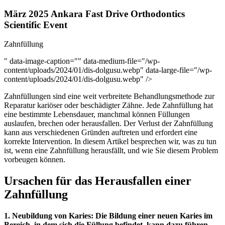
März 2025 Ankara Fast Drive Orthodontics
Scientific Event
Zahnfüllung
" data-image-caption="" data-medium-file="/wp-
content/uploads/2024/01/dis-dolgusu.webp" data-large-file="/wp-
content/uploads/2024/01/dis-dolgusu.webp" />
Zahnfüllungen sind eine weit verbreitete Behandlungsmethode zur
Reparatur kariöser oder beschädigter Zähne. Jede Zahnfüllung hat
eine bestimmte Lebensdauer, manchmal können Füllungen
auslaufen, brechen oder herausfallen. Der Verlust der Zahnfüllung
kann aus verschiedenen Gründen auftreten und erfordert eine
korrekte Intervention. In diesem Artikel besprechen wir, was zu tun
ist, wenn eine Zahnfüllung herausfällt, und wie Sie diesem Problem
vorbeugen können.
Ursachen für das Herausfallen einer
Zahnfüllung
1. Neubildung von Karies: Die Bildung einer neuen Karies im
Bereich, in dem sich die Füllung befindet, kann dazu führen,