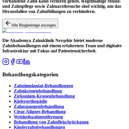
vorhandene Zahn kann verloren gehen. Regelmäßige Mund-
und Zahnpflege sowie Zahnarztbesuche sind wichtig, um das
Herausfallen von Zahnfüllungen zu verhindern.
Alle Blogbeiträge anzeigen
Die Akademya Zahnklinik Nevşehir bietet moderne
Zahnbehandlungen mit einem erfahrenen Team und digitaler
Infrastruktur mit Fokus auf Patientensicherheit.
Behandlungskategorien
Zahnimplantat-Behandlungen
Zahnkronenbehandlung
Zirkonium-Kronenbehandlung
Kieferorthopädie
Zahnspangenbehandlung
Clear-Aligner-Behandlung
Weisheitszahnentfernung
Behandlung von Zahnfleischrückgang
Kinderzahnbehandlungen