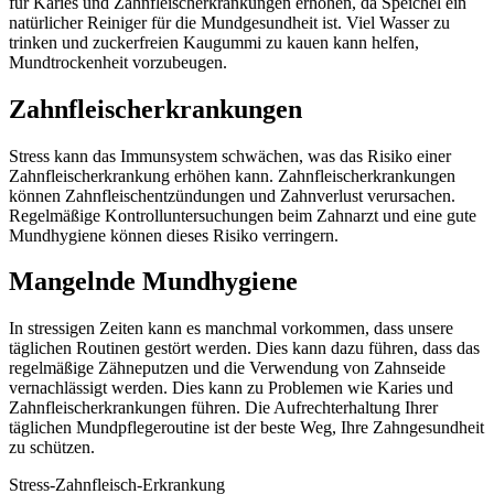
für Karies und Zahnfleischerkrankungen erhöhen, da Speichel ein
natürlicher Reiniger für die Mundgesundheit ist. Viel Wasser zu
trinken und zuckerfreien Kaugummi zu kauen kann helfen,
Mundtrockenheit vorzubeugen.
Zahnfleischerkrankungen
Stress kann das Immunsystem schwächen, was das Risiko einer
Zahnfleischerkrankung erhöhen kann. Zahnfleischerkrankungen
können Zahnfleischentzündungen und Zahnverlust verursachen.
Regelmäßige Kontrolluntersuchungen beim Zahnarzt und eine gute
Mundhygiene können dieses Risiko verringern.
Mangelnde Mundhygiene
In stressigen Zeiten kann es manchmal vorkommen, dass unsere
täglichen Routinen gestört werden. Dies kann dazu führen, dass das
regelmäßige Zähneputzen und die Verwendung von Zahnseide
vernachlässigt werden. Dies kann zu Problemen wie Karies und
Zahnfleischerkrankungen führen. Die Aufrechterhaltung Ihrer
täglichen Mundpflegeroutine ist der beste Weg, Ihre Zahngesundheit
zu schützen.
Stress-Zahnfleisch-Erkrankung