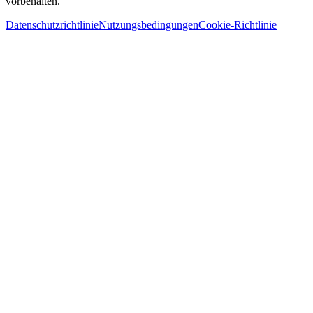
vorbehalten.
Datenschutzrichtlinie
Nutzungsbedingungen
Cookie-Richtlinie