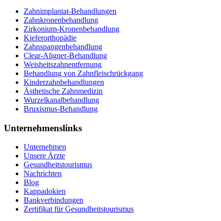
Zahnimplantat-Behandlungen
Zahnkronenbehandlung
Zirkonium-Kronenbehandlung
Kieferorthopädie
Zahnspangenbehandlung
Clear-Aligner-Behandlung
Weisheitszahnentfernung
Behandlung von Zahnfleischrückgang
Kinderzahnbehandlungen
Ästhetische Zahnmedizin
Wurzelkanalbehandlung
Bruxismus-Behandlung
Unternehmenslinks
Unternehmen
Unsere Ärzte
Gesundheitstourismus
Nachrichten
Blog
Kappadokien
Bankverbindungen
Zertifikat für Gesundheitstourismus