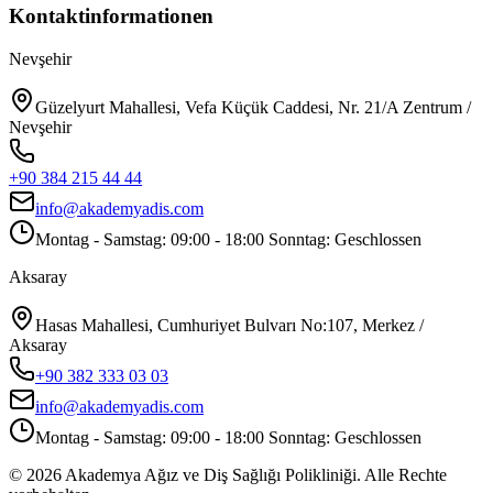
Kontaktinformationen
Nevşehir
Güzelyurt Mahallesi, Vefa Küçük Caddesi, Nr. 21/A Zentrum /
Nevşehir
+90 384 215 44 44
info@akademyadis.com
Montag - Samstag: 09:00 - 18:00 Sonntag: Geschlossen
Aksaray
Hasas Mahallesi, Cumhuriyet Bulvarı No:107, Merkez /
Aksaray
+90 382 333 03 03
info@akademyadis.com
Montag - Samstag: 09:00 - 18:00 Sonntag: Geschlossen
©
2026
Akademya Ağız ve Diş Sağlığı Polikliniği.
Alle Rechte