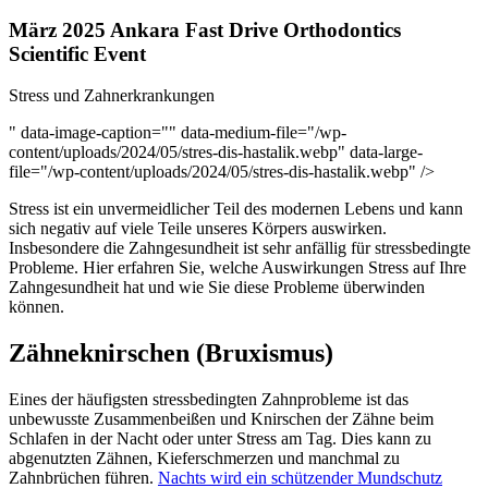
März 2025 Ankara Fast Drive Orthodontics
Scientific Event
Stress und Zahnerkrankungen
" data-image-caption="" data-medium-file="/wp-
content/uploads/2024/05/stres-dis-hastalik.webp" data-large-
file="/wp-content/uploads/2024/05/stres-dis-hastalik.webp" />
Stress ist ein unvermeidlicher Teil des modernen Lebens und kann
sich negativ auf viele Teile unseres Körpers auswirken.
Insbesondere die Zahngesundheit ist sehr anfällig für stressbedingte
Probleme. Hier erfahren Sie, welche Auswirkungen Stress auf Ihre
Zahngesundheit hat und wie Sie diese Probleme überwinden
können.
Zähneknirschen (Bruxismus)
Eines der häufigsten stressbedingten Zahnprobleme ist das
unbewusste Zusammenbeißen und Knirschen der Zähne beim
Schlafen in der Nacht oder unter Stress am Tag. Dies kann zu
abgenutzten Zähnen, Kieferschmerzen und manchmal zu
Zahnbrüchen führen.
Nachts wird ein schützender Mundschutz