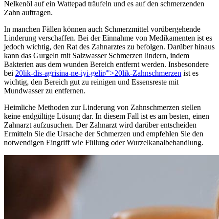
Nelkenöl auf ein Wattepad träufeln und es auf den schmerzenden
Zahn auftragen.
In manchen Fällen können auch Schmerzmittel vorübergehende
Linderung verschaffen. Bei der Einnahme von Medikamenten ist es
jedoch wichtig, den Rat des Zahnarztes zu befolgen. Darüber hinaus
kann das Gurgeln mit Salzwasser Schmerzen lindern, indem
Bakterien aus dem wunden Bereich entfernt werden. Insbesondere
bei
20lik-dis-agrisina-ne-iyi-gelir/">20lik-Zahnschmerzen
ist es
wichtig, den Bereich gut zu reinigen und Essensreste mit
Mundwasser zu entfernen.
Heimliche Methoden zur Linderung von Zahnschmerzen stellen
keine endgültige Lösung dar. In diesem Fall ist es am besten, einen
Zahnarzt aufzusuchen. Der Zahnarzt wird darüber entscheiden
Ermitteln Sie die Ursache der Schmerzen und empfehlen Sie den
notwendigen Eingriff wie Füllung oder Wurzelkanalbehandlung.