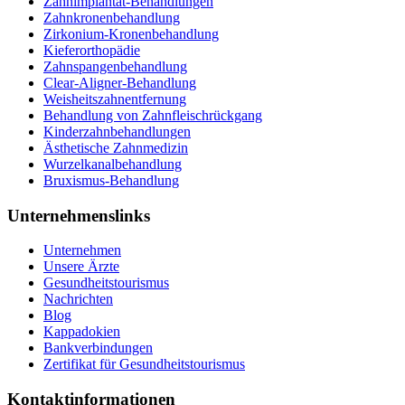
Zahnimplantat-Behandlungen
Zahnkronenbehandlung
Zirkonium-Kronenbehandlung
Kieferorthopädie
Zahnspangenbehandlung
Clear-Aligner-Behandlung
Weisheitszahnentfernung
Behandlung von Zahnfleischrückgang
Kinderzahnbehandlungen
Ästhetische Zahnmedizin
Wurzelkanalbehandlung
Bruxismus-Behandlung
Unternehmenslinks
Unternehmen
Unsere Ärzte
Gesundheitstourismus
Nachrichten
Blog
Kappadokien
Bankverbindungen
Zertifikat für Gesundheitstourismus
Kontaktinformationen