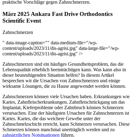
praktische Vorschläge gegen Zahnschmerzen.
März 2025 Ankara Fast Drive Orthodontics
Scientific Event
Zahnschmerzen
" data-image-caption="" data-medium-file="/wp-
content/uploads/2023/11/dis-agrisi.jpg" data-large-file="/wp-
content/uploads/2023/11/dis-agrisi.jpg" />
Zahnschmerzen sind ein häufiges Gesundheitsproblem, das die
Lebensqualität erheblich beeinträchtigen kann. Was kann also in
dieser beunruhigenden Situation helfen? In diesem Artikel
besprechen wir die Ursachen von Zahnschmerzen und einige
wirksame Lösungen, die zu Hause angewendet werden können.
Zahnschmerzen können viele Ursachen haben. Erkrankungen wie
Karies, Zahnfleischerkrankungen, Zahnfleischrückgang um das
Implantat, Kieferprobleme oder Zahnbruch können Schmerzen
verursachen. Eine der häufigsten Ursachen für Zahnschmerzen ist
Karies. Karies, die das weichere Gewebe unter der
Zahnschmelzschicht erreicht, kann Schmerzen verursachen. Diese
Schmerzen können manchmal unerträglich werden und zu
zahnärztlichen Notsituationen
führen.