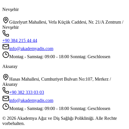
Nevşehir
Güzelyurt Mahallesi, Vefa Küçük Caddesi, Nr. 21/A Zentrum /
Nevşehir
+90 384 215 44 44
info@akademyadis.com
Montag - Samstag: 09:00 - 18:00 Sonntag: Geschlossen
Aksaray
Hasas Mahallesi, Cumhuriyet Bulvarı No:107, Merkez /
Aksaray
+90 382 333 03 03
info@akademyadis.com
Montag - Samstag: 09:00 - 18:00 Sonntag: Geschlossen
©
2026
Akademya Ağız ve Diş Sağlığı Polikliniği.
Alle Rechte
vorbehalten.