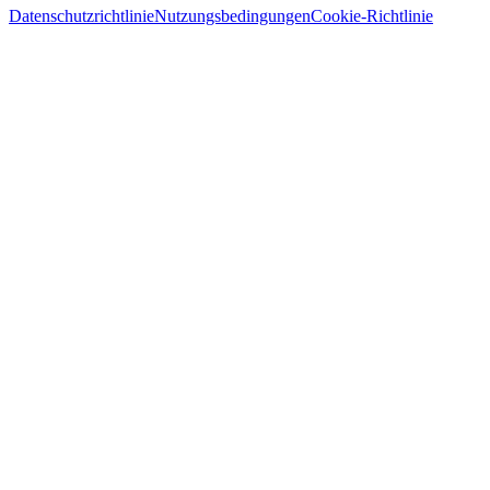
Datenschutzrichtlinie
Nutzungsbedingungen
Cookie-Richtlinie