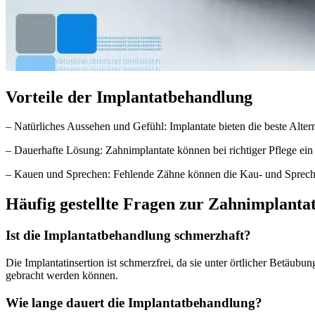
Vorteile der Implantatbehandlung
– Natürliches Aussehen und Gefühl: Implantate bieten die beste Altern
– Dauerhafte Lösung: Zahnimplantate können bei richtiger Pflege ein
– Kauen und Sprechen: Fehlende Zähne können die Kau- und Sprechfu
Häufig gestellte Fragen zur Zahnimplant
Ist die Implantatbehandlung schmerzhaft?
Die Implantatinsertion ist schmerzfrei, da sie unter örtlicher Betäub
gebracht werden können.
Wie lange dauert die Implantatbehandlung?