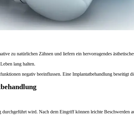
ative zu natürlichen Zähnen und liefern ein hervorragendes ästhetische
 Leben lang halten.
nktionen negativ beeinflussen. Eine Implantatbehandlung beseitigt di
atbehandlung
ung durchgeführt wird. Nach dem Eingriff können leichte Beschwerden au