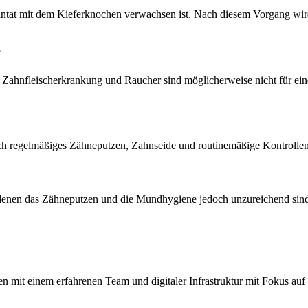
antat mit dem Kieferknochen verwachsen ist. Nach diesem Vorgang wird
?
ahnfleischerkrankung und Raucher sind möglicherweise nicht für eine
rch regelmäßiges Zähneputzen, Zahnseide und routinemäßige Kontrollen
n denen das Zähneputzen und die Mundhygiene jedoch unzureichend sind
it einem erfahrenen Team und digitaler Infrastruktur mit Fokus auf P