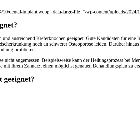
/10/dental-implant.webp" data-large-file="/wp-content/uploads/2024/1
ignet?
 und ausreichend Kieferknochen geeignet. Gute Kandidaten für eine I
eischerkrankung noch an schwerer Osteoporose leiden. Darüber hinau
dlung profitieren.
e nicht angemessen. Beispielsweise kann der Heilungsprozess bei Mensc
ache mit Ihrem Zahnarzt einen möglichst genauen Behandlungsplan zu erst
t geeignet?