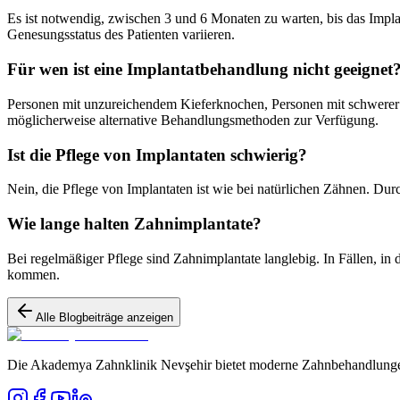
Es ist notwendig, zwischen 3 und 6 Monaten zu warten, bis das Impl
Genesungsstatus des Patienten variieren.
Für wen ist eine Implantatbehandlung nicht geeignet
Personen mit unzureichendem Kieferknochen, Personen mit schwerer Z
möglicherweise alternative Behandlungsmethoden zur Verfügung.
Ist die Pflege von Implantaten schwierig?
Nein, die Pflege von Implantaten ist wie bei natürlichen Zähnen. Du
Wie lange halten Zahnimplantate?
Bei regelmäßiger Pflege sind Zahnimplantate langlebig. In Fällen, i
kommen.
Alle Blogbeiträge anzeigen
Die Akademya Zahnklinik Nevşehir bietet moderne Zahnbehandlungen m