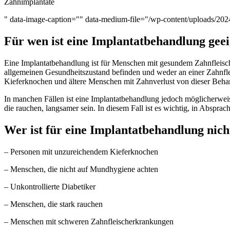
Zahnimplantate
" data-image-caption="" data-medium-file="/wp-content/uploads/2024
Für wen ist eine Implantatbehandlung gee
Eine Implantatbehandlung ist für Menschen mit gesundem Zahnfleisch
allgemeinen Gesundheitszustand befinden und weder an einer Zahnfl
Kieferknochen und ältere Menschen mit Zahnverlust von dieser Behan
In manchen Fällen ist eine Implantatbehandlung jedoch möglicherweis
die rauchen, langsamer sein. In diesem Fall ist es wichtig, in Abspr
Wer ist für eine Implantatbehandlung nich
– Personen mit unzureichendem Kieferknochen
– Menschen, die nicht auf Mundhygiene achten
– Unkontrollierte Diabetiker
– Menschen, die stark rauchen
– Menschen mit schweren Zahnfleischerkrankungen