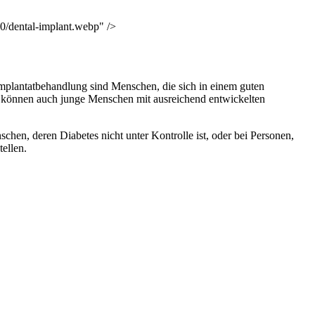
0/dental-implant.webp" />
mplantatbehandlung sind Menschen, die sich in einem guten
s können auch junge Menschen mit ausreichend entwickelten
hen, deren Diabetes nicht unter Kontrolle ist, oder bei Personen,
ellen.