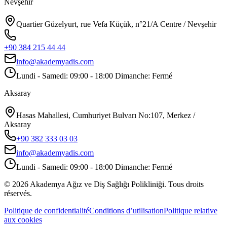
Nevşehir
Quartier Güzelyurt, rue Vefa Küçük, n°21/A Centre / Nevşehir
+90 384 215 44 44
info@akademyadis.com
Lundi - Samedi: 09:00 - 18:00 Dimanche: Fermé
Aksaray
Hasas Mahallesi, Cumhuriyet Bulvarı No:107, Merkez /
Aksaray
+90 382 333 03 03
info@akademyadis.com
Lundi - Samedi: 09:00 - 18:00 Dimanche: Fermé
©
2026
Akademya Ağız ve Diş Sağlığı Polikliniği.
Tous droits
réservés.
Politique de confidentialité
Conditions d’utilisation
Politique relative
aux cookies