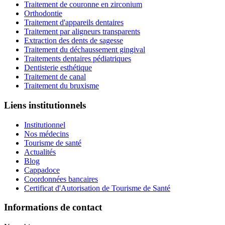
Traitement de couronne en zirconium
Orthodontie
Traitement d'appareils dentaires
Traitement par aligneurs transparents
Extraction des dents de sagesse
Traitement du déchaussement gingival
Traitements dentaires pédiatriques
Dentisterie esthétique
Traitement de canal
Traitement du bruxisme
Liens institutionnels
Institutionnel
Nos médecins
Tourisme de santé
Actualités
Blog
Cappadoce
Coordonnées bancaires
Certificat d'Autorisation de Tourisme de Santé
Informations de contact