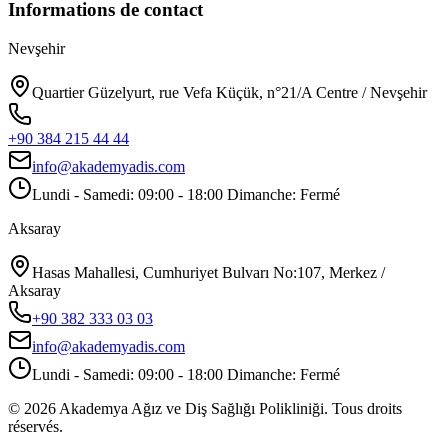
Informations de contact
Nevşehir
Quartier Güzelyurt, rue Vefa Küçük, n°21/A Centre / Nevşehir
+90 384 215 44 44
info@akademyadis.com
Lundi - Samedi: 09:00 - 18:00 Dimanche: Fermé
Aksaray
Hasas Mahallesi, Cumhuriyet Bulvarı No:107, Merkez /
Aksaray
+90 382 333 03 03
info@akademyadis.com
Lundi - Samedi: 09:00 - 18:00 Dimanche: Fermé
©
2026
Akademya Ağız ve Diş Sağlığı Polikliniği.
Tous droits
réservés.