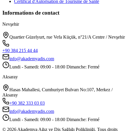
Certificat d'Autorisation de Tourisme de Santé
Informations de contact
Nevşehir
Quartier Güzelyurt, rue Vefa Küçük, n°21/A Centre / Nevşehir
+90 384 215 44 44
info@akademyadis.com
Lundi - Samedi: 09:00 - 18:00 Dimanche: Fermé
Aksaray
Hasas Mahallesi, Cumhuriyet Bulvarı No:107, Merkez /
Aksaray
+90 382 333 03 03
info@akademyadis.com
Lundi - Samedi: 09:00 - 18:00 Dimanche: Fermé
©
2026
Akademya Ağız ve Diş Sağlığı Polikliniği.
Tous droits