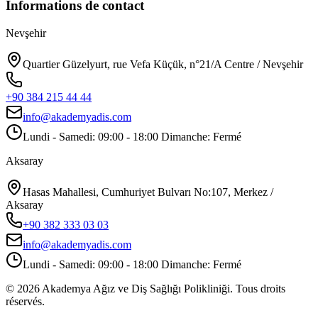
Informations de contact
Nevşehir
Quartier Güzelyurt, rue Vefa Küçük, n°21/A Centre / Nevşehir
+90 384 215 44 44
info@akademyadis.com
Lundi - Samedi: 09:00 - 18:00 Dimanche: Fermé
Aksaray
Hasas Mahallesi, Cumhuriyet Bulvarı No:107, Merkez /
Aksaray
+90 382 333 03 03
info@akademyadis.com
Lundi - Samedi: 09:00 - 18:00 Dimanche: Fermé
©
2026
Akademya Ağız ve Diş Sağlığı Polikliniği.
Tous droits
réservés.