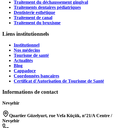
Traitement du déchaussement gingival
Traitements dentaires pédiatriques
Dentisterie esthétique
Traitement de canal
Traitement du bruxisme
Liens institutionnels
Institutionnel
Nos médecins
Tourisme de santé
Actualités
Blog
Cappadoce
Coordonnées bancaires
Certificat d'Autorisation de Tourisme de Santé
Informations de contact
Nevşehir
Quartier Güzelyurt, rue Vefa Küçük, n°21/A Centre /
Nevşehir