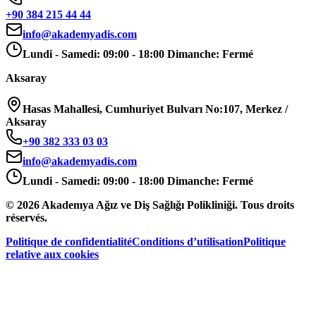
+90 384 215 44 44
info@akademyadis.com
Lundi - Samedi: 09:00 - 18:00 Dimanche: Fermé
Aksaray
Hasas Mahallesi, Cumhuriyet Bulvarı No:107, Merkez /
Aksaray
+90 382 333 03 03
info@akademyadis.com
Lundi - Samedi: 09:00 - 18:00 Dimanche: Fermé
©
2026
Akademya Ağız ve Diş Sağlığı Polikliniği.
Tous droits
réservés.
Politique de confidentialité
Conditions d’utilisation
Politique
relative aux cookies