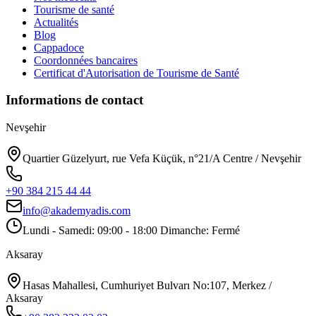
Tourisme de santé
Actualités
Blog
Cappadoce
Coordonnées bancaires
Certificat d'Autorisation de Tourisme de Santé
Informations de contact
Nevşehir
Quartier Güzelyurt, rue Vefa Küçük, n°21/A Centre / Nevşehir
+90 384 215 44 44
info@akademyadis.com
Lundi - Samedi: 09:00 - 18:00 Dimanche: Fermé
Aksaray
Hasas Mahallesi, Cumhuriyet Bulvarı No:107, Merkez /
Aksaray