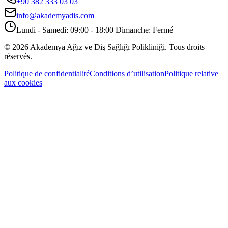
+90 382 333 03 03
info@akademyadis.com
Lundi - Samedi: 09:00 - 18:00 Dimanche: Fermé
©
2026
Akademya Ağız ve Diş Sağlığı Polikliniği.
Tous droits
réservés.
Politique de confidentialité
Conditions d’utilisation
Politique relative
aux cookies