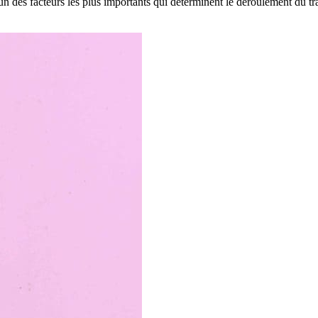
'un des facteurs les plus importants qui déterminent le déroulement du t