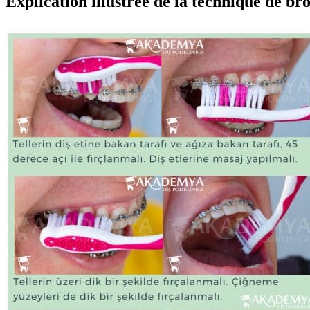
Explication illustrée de la technique de br