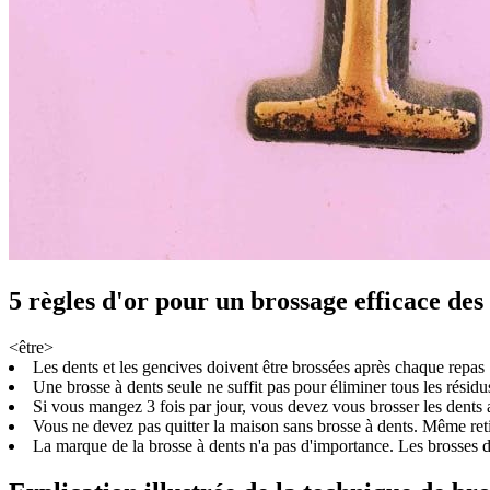
5 règles d'or pour un brossage efficace des
<être>
Les dents et les gencives doivent être brossées après chaque repas
Une brosse à dents seule ne suffit pas pour éliminer tous les résidus
Si vous mangez 3 fois par jour, vous devez vous brosser les dents a
Vous ne devez pas quitter la maison sans brosse à dents. Même retir
La marque de la brosse à dents n'a pas d'importance. Les brosses de