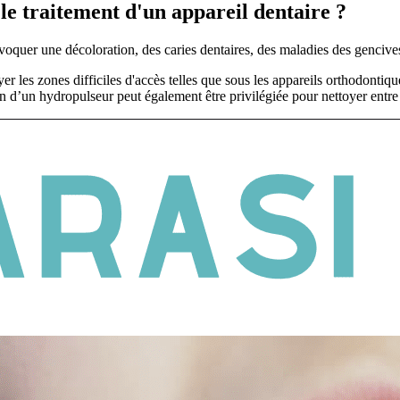
le traitement d'un appareil dentaire ?
rovoquer une décoloration, des caries dentaires, des maladies des genciv
yer les zones difficiles d'accès telles que sous les appareils orthodontiqu
ion d’un hydropulseur peut également être privilégiée pour nettoyer entre