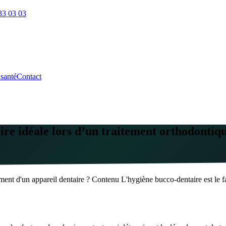
33 03 03
santé
Contact
e idéale lors d’un traitement orthodontiqu
ent d'un appareil dentaire ? Contenu L'hygiène bucco-dentaire est le fa