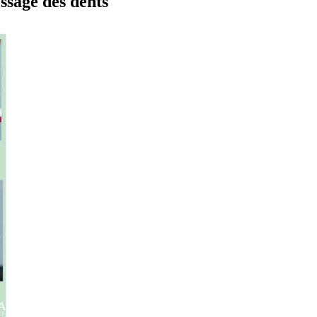
ossage des dents