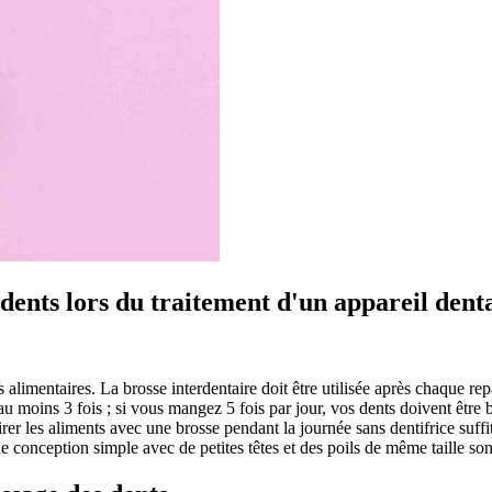
 dents lors du traitement d'un appareil dent
 alimentaires. La brosse interdentaire doit être utilisée après chaque rep
u moins 3 fois ; si vous mangez 5 fois par jour, vos dents doivent être b
er les aliments avec une brosse pendant la journée sans dentifrice suffit
 conception simple avec de petites têtes et des poils de même taille sont