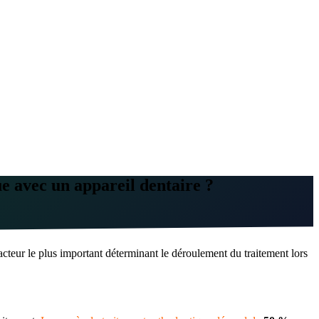
e avec un appareil dentaire ?
cteur le plus important déterminant le déroulement du traitement lors