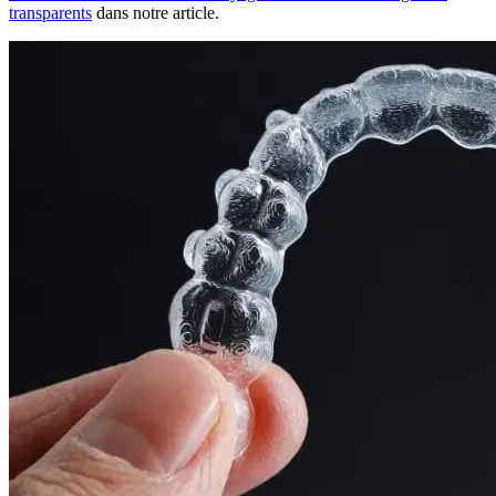
transparents
dans notre article.