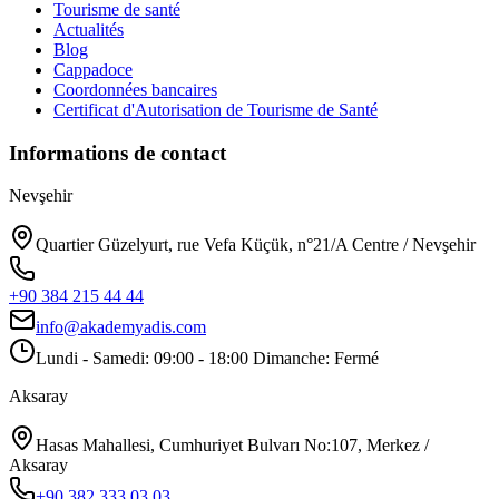
Tourisme de santé
Actualités
Blog
Cappadoce
Coordonnées bancaires
Certificat d'Autorisation de Tourisme de Santé
Informations de contact
Nevşehir
Quartier Güzelyurt, rue Vefa Küçük, n°21/A Centre / Nevşehir
+90 384 215 44 44
info@akademyadis.com
Lundi - Samedi: 09:00 - 18:00 Dimanche: Fermé
Aksaray
Hasas Mahallesi, Cumhuriyet Bulvarı No:107, Merkez /
Aksaray
+90 382 333 03 03