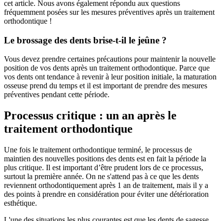
cet article. Nous avons également répondu aux questions
fréquemment posées sur les mesures préventives après un traitement
orthodontique !
Le brossage des dents brise-t-il le jeûne ?
Vous devez prendre certaines précautions pour maintenir la nouvelle
position de vos dents après un traitement orthodontique. Parce que
vos dents ont tendance à revenir à leur position initiale, la maturation
osseuse prend du temps et il est important de prendre des mesures
préventives pendant cette période.
Processus critique : un an après le
traitement orthodontique
Une fois le traitement orthodontique terminé, le processus de
maintien des nouvelles positions des dents est en fait la période la
plus critique. Il est important d’être prudent lors de ce processus,
surtout la première année. On ne s'attend pas à ce que les dents
reviennent orthodontiquement après 1 an de traitement, mais il y a
des points à prendre en considération pour éviter une détérioration
esthétique.
L'une des situations les plus courantes est que les dents de sagesse