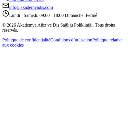
info@akademyadis.com
Lundi - Samedi: 09:00 - 18:00 Dimanche: Fermé
©
2026
Akademya Ağız ve Diş Sağlığı Polikliniği.
Tous droits
réservés.
Politique de confidentialité
Conditions d’utilisation
Politique relative
aux cookies