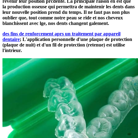
revenir leur position prcdente. La principale raison en est que
la production osseuse qui permettra de maintenir les dents dans
leur nouvelle position prend du temps. Il ne faut pas non plus
oublier que, tout comme notre peau se ride et nos cheveux
blanchissent avec lge, nos dents changent galement.
des fins de renforcement aprs un traitement par appareil
dentaire
; L'application personnelle d'une
plaque de protection
(plaque de nuit) et d'un
fil de protection
(
retenue
) est utilise
l'intrieur.