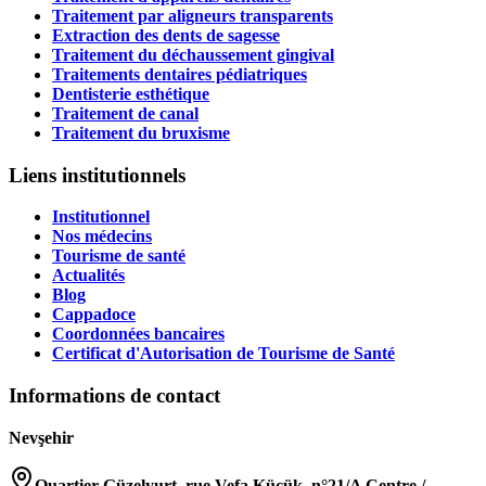
Traitement par aligneurs transparents
Extraction des dents de sagesse
Traitement du déchaussement gingival
Traitements dentaires pédiatriques
Dentisterie esthétique
Traitement de canal
Traitement du bruxisme
Liens institutionnels
Institutionnel
Nos médecins
Tourisme de santé
Actualités
Blog
Cappadoce
Coordonnées bancaires
Certificat d'Autorisation de Tourisme de Santé
Informations de contact
Nevşehir
Quartier Güzelyurt, rue Vefa Küçük, n°21/A Centre /