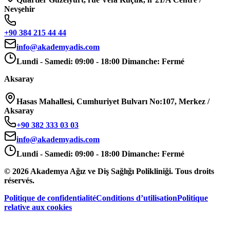
Nevşehir
+90 384 215 44 44
info@akademyadis.com
Lundi - Samedi: 09:00 - 18:00 Dimanche: Fermé
Aksaray
Hasas Mahallesi, Cumhuriyet Bulvarı No:107, Merkez /
Aksaray
+90 382 333 03 03
info@akademyadis.com
Lundi - Samedi: 09:00 - 18:00 Dimanche: Fermé
©
2026
Akademya Ağız ve Diş Sağlığı Polikliniği.
Tous droits
réservés.
Politique de confidentialité
Conditions d’utilisation
Politique
relative aux cookies