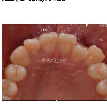
semaine garantira la longvit de l'assiette.