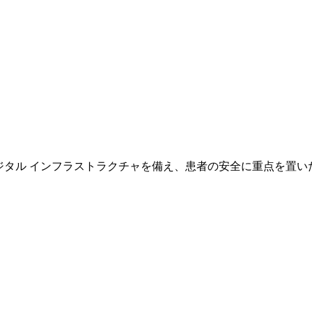
専門の医師スタッフとデジタル インフラストラクチャを備え、患者の安全に重