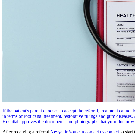
If the patient's parent chooses to accept the referral, treatment canno
in terms of root canal treatment, restorative fillings and gum diseases. 
Hospital approves the documents and photographs that your doctor wil
After receiving a referral
Nevşehir You can contact us
contact
to start