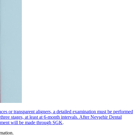
braces or transparent aligners, a detailed examination must be performed
 three stages, at least at 6-month intervals. After Nevşehir Dental
ayment will be made through
SGK
.
rmation.