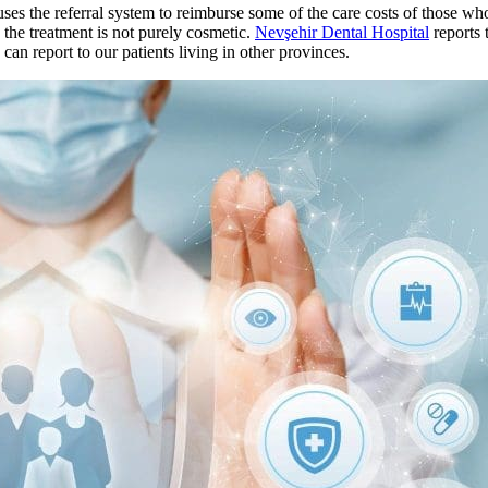
e uses the referral system to reimburse some of the care costs of those w
d the treatment is not purely cosmetic.
Nevşehir Dental Hospital
reports 
can report to our patients living in other provinces.