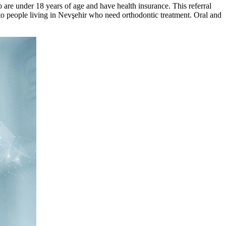
ho are under 18 years of age and have health insurance. This referral
to people living in Nevşehir who need orthodontic treatment. Oral and