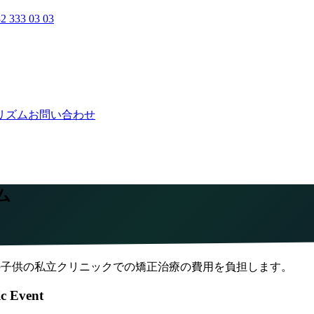
2 333 03 03
リズム
お問い合わせ
ム
未満の子供の私立クリニックでの矯正治療の費用を負担します。
ic Event