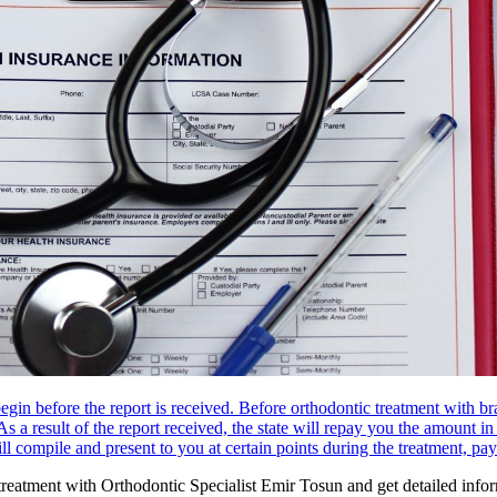
t begin before the report is received. Before orthodontic treatment with 
As a result of the report received, the state will repay you the amount in
l compile and present to you at certain points during the treatment, p
 treatment with Orthodontic Specialist Emir Tosun and get detailed info