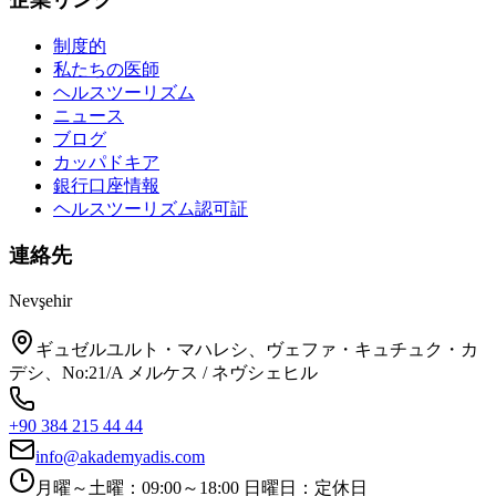
制度的
私たちの医師
ヘルスツーリズム
ニュース
ブログ
カッパドキア
銀行口座情報
ヘルスツーリズム認可証
連絡先
Nevşehir
ギュゼルユルト・マハレシ、ヴェファ・キュチュク・カ
デシ、No:21/A メルケス / ネヴシェヒル
+90 384 215 44 44
info@akademyadis.com
月曜～土曜：09:00～18:00 日曜日：定休日