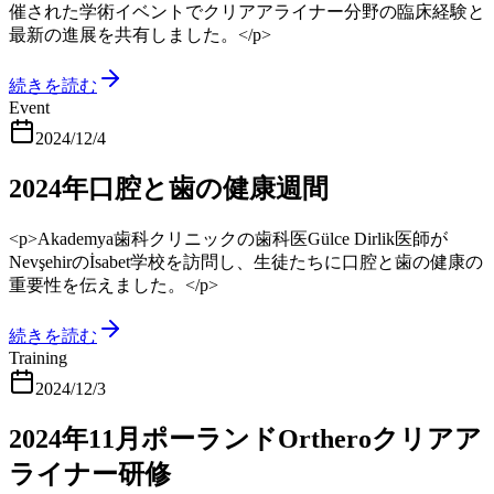
催された学術イベントでクリアアライナー分野の臨床経験と
最新の進展を共有しました。</p>
続きを読む
Event
2024/12/4
2024年口腔と歯の健康週間
<p>Akademya歯科クリニックの歯科医Gülce Dirlik医師が
Nevşehirのİsabet学校を訪問し、生徒たちに口腔と歯の健康の
重要性を伝えました。</p>
続きを読む
Training
2024/12/3
2024年11月ポーランドOrtheroクリアア
ライナー研修