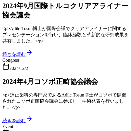
2024年9月国際トルコクリアアライナー
協会議会
<p>Adile Tosun博士が国際会議でクリアアライナーに関する
プレゼンテーションを行い、臨床経験と革新的な研究成果を
共有しました。</p>
続きを読む
Congress
2024/12/2
2024年4月コソボ正畸協会議会
<p>矯正歯科の専門家であるAdile Tosun博士がコソボで開催
されたコソボ正畸協会議会に参加し、学術発表を行いまし
た。</p>
続きを読む
Event