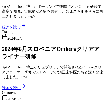
<p>Adile Tosun博士がポーランドで開催されたOrthero研修で
高度な知識と実践的な経験を共有し、臨床スキルをさらに向
上させました。</p>
続きを読む
Training
2024/12/3
2024年6月スロベニアOrtheroクリアア
ライナー研修
<p>Adile Tosun博士がリュブリャナで開催されたOrtheroクリ
アアライナー研修でスロベニアの矯正歯科医たちと深く交流
しました。</p>
続きを読む
Congress
2024/12/3