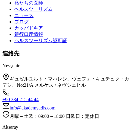
私たちの医師
ヘルスツーリズム
ニュース
ブログ
カッパドキア
銀行口座情報
ヘルスツーリズム認可証
連絡先
Nevşehir
ギュゼルユルト・マハレシ、ヴェファ・キュチュク・カ
デシ、No:21/A メルケス / ネヴシェヒル
+90 384 215 44 44
info@akademyadis.com
月曜～土曜：09:00～18:00 日曜日：定休日
Aksaray