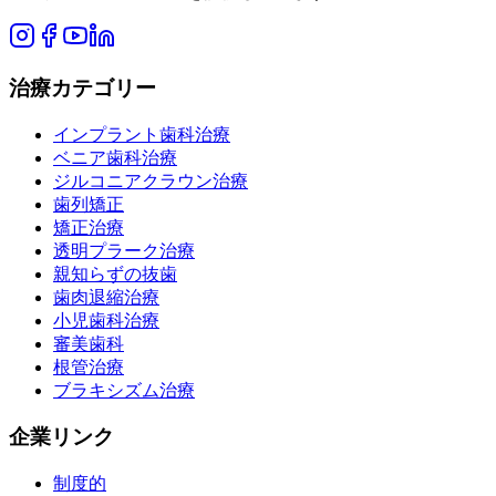
治療カテゴリー
インプラント歯科治療
ベニア歯科治療
ジルコニアクラウン治療
歯列矯正
矯正治療
透明プラーク治療
親知らずの抜歯
歯肉退縮治療
小児歯科治療
審美歯科
根管治療
ブラキシズム治療
企業リンク
制度的