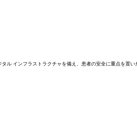
専門の医師スタッフとデジタル インフラストラクチャを備え、患者の安全に重