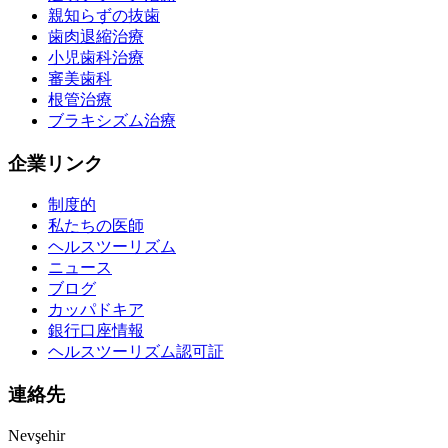
親知らずの抜歯
歯肉退縮治療
小児歯科治療
審美歯科
根管治療
ブラキシズム治療
企業リンク
制度的
私たちの医師
ヘルスツーリズム
ニュース
ブログ
カッパドキア
銀行口座情報
ヘルスツーリズム認可証
連絡先
Nevşehir