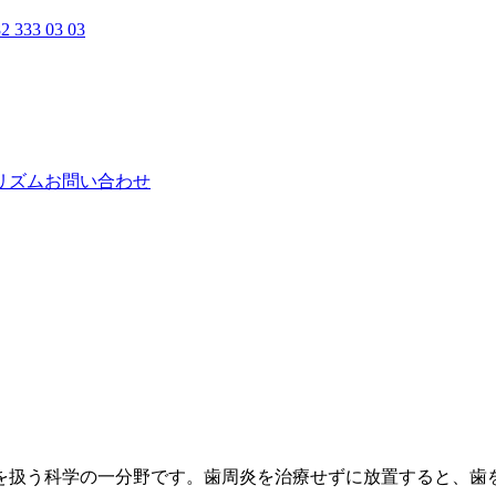
2 333 03 03
リズム
お問い合わせ
を扱う科学の一分野です。歯周炎を治療せずに放置すると、歯