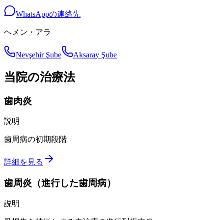
WhatsAppの連絡先
ヘメン・アラ
Nevşehir Şube
Aksaray Şube
当院の治療法
歯肉炎
説明
歯周病の初期段階
詳細を見る
歯周炎（進行した歯周病）
説明