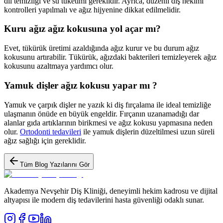
dil temizliği ve su tüketimi gereklidir. Ayrıca, düzenli diş hekimi
kontrolleri yapılmalı ve ağız hijyenine dikkat edilmelidir.
Kuru ağız ağız kokusuna yol açar mı?
Evet, tükürük üretimi azaldığında ağız kurur ve bu durum ağız
kokusunu artırabilir. Tükürük, ağızdaki bakterileri temizleyerek ağız
kokusunu azaltmaya yardımcı olur.
Yamuk dişler ağız kokusu yapar mı ?
Yamuk ve çarpık dişler ne yazık ki diş fırçalama ile ideal temizliğe
ulaşmanın önüde en büyük engeldir. Fırçanın uzanamadığı dar
alanlar gıda artıklarının birikmesi ve ağız kokusu yapmasına neden
olur.
Ortodonti tedavileri
ile yamuk dişlerin düzeltilmesi uzun süreli
ağız sağlığı için gereklidir.
Tüm Blog Yazılarını Gör
Akademya Nevşehir Diş Kliniği, deneyimli hekim kadrosu ve dijital
altyapısı ile modern diş tedavilerini hasta güvenliği odaklı sunar.