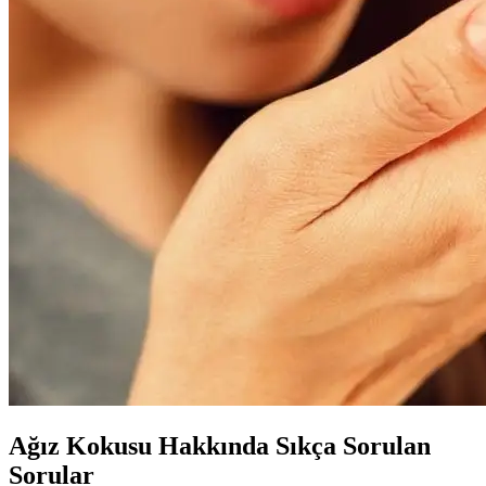
Ağız Kokusu Hakkında Sıkça Sorulan
Sorular