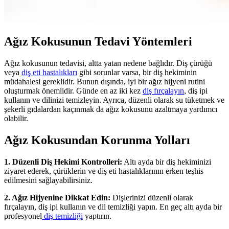
Ağız Kokusunun Tedavi Yöntemleri
Ağız kokusunun tedavisi, altta yatan nedene bağlıdır. Diş çürüğü
veya
diş eti hastalıkları
gibi sorunlar varsa, bir diş hekiminin
müdahalesi gereklidir. Bunun dışında, iyi bir ağız hijyeni rutini
oluşturmak önemlidir. Günde en az iki kez
diş fırçalayın
, diş ipi
kullanın ve dilinizi temizleyin. Ayrıca, düzenli olarak su tüketmek ve
şekerli gıdalardan kaçınmak da ağız kokusunu azaltmaya yardımcı
olabilir.
Ağız Kokusundan Korunma Yolları
1. Düzenli Diş Hekimi Kontrolleri:
Altı ayda bir diş hekiminizi
ziyaret ederek, çürüklerin ve diş eti hastalıklarının erken teşhis
edilmesini sağlayabilirsiniz.
2. Ağız Hijyenine Dikkat Edin:
Dişlerinizi düzenli olarak
fırçalayın, diş ipi kullanın ve dil temizliği yapın. En geç altı ayda bir
profesyonel
diş temizliği
yaptırın.