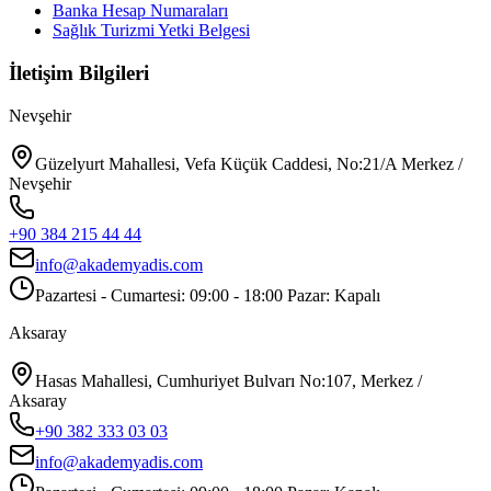
Banka Hesap Numaraları
Sağlık Turizmi Yetki Belgesi
İletişim Bilgileri
Nevşehir
Güzelyurt Mahallesi, Vefa Küçük Caddesi, No:21/A Merkez /
Nevşehir
+90 384 215 44 44
info@akademyadis.com
Pazartesi - Cumartesi: 09:00 - 18:00 Pazar: Kapalı
Aksaray
Hasas Mahallesi, Cumhuriyet Bulvarı No:107, Merkez /
Aksaray
+90 382 333 03 03
info@akademyadis.com