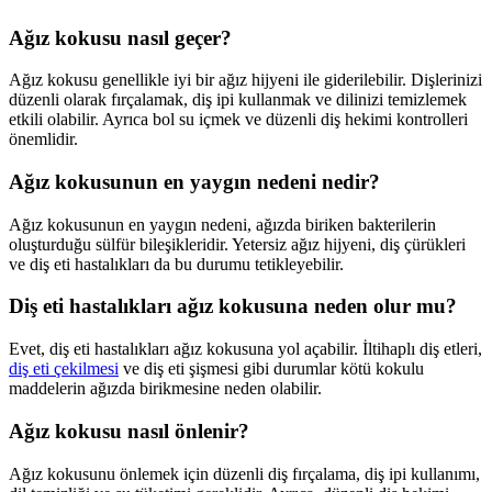
Ağız kokusu nasıl geçer?
Ağız kokusu genellikle iyi bir ağız hijyeni ile giderilebilir. Dişlerinizi
düzenli olarak fırçalamak, diş ipi kullanmak ve dilinizi temizlemek
etkili olabilir. Ayrıca bol su içmek ve düzenli diş hekimi kontrolleri
önemlidir.
Ağız kokusunun en yaygın nedeni nedir?
Ağız kokusunun en yaygın nedeni, ağızda biriken bakterilerin
oluşturduğu sülfür bileşikleridir. Yetersiz ağız hijyeni, diş çürükleri
ve diş eti hastalıkları da bu durumu tetikleyebilir.
Diş eti hastalıkları ağız kokusuna neden olur mu?
Evet, diş eti hastalıkları ağız kokusuna yol açabilir. İltihaplı diş etleri,
diş eti çekilmesi
ve diş eti şişmesi gibi durumlar kötü kokulu
maddelerin ağızda birikmesine neden olabilir.
Ağız kokusu nasıl önlenir?
Ağız kokusunu önlemek için düzenli diş fırçalama, diş ipi kullanımı,