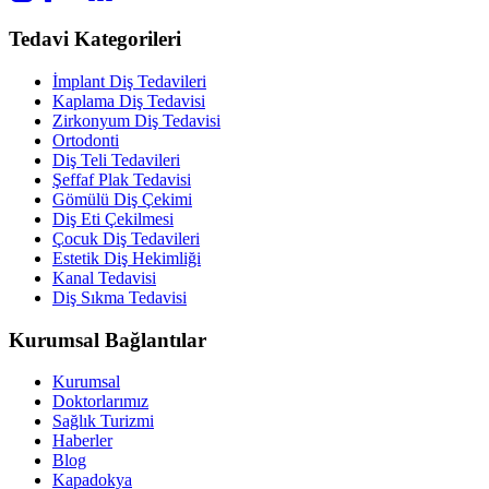
Tedavi Kategorileri
İmplant Diş Tedavileri
Kaplama Diş Tedavisi
Zirkonyum Diş Tedavisi
Ortodonti
Diş Teli Tedavileri
Şeffaf Plak Tedavisi
Gömülü Diş Çekimi
Diş Eti Çekilmesi
Çocuk Diş Tedavileri
Estetik Diş Hekimliği
Kanal Tedavisi
Diş Sıkma Tedavisi
Kurumsal Bağlantılar
Kurumsal
Doktorlarımız
Sağlık Turizmi
Haberler
Blog
Kapadokya