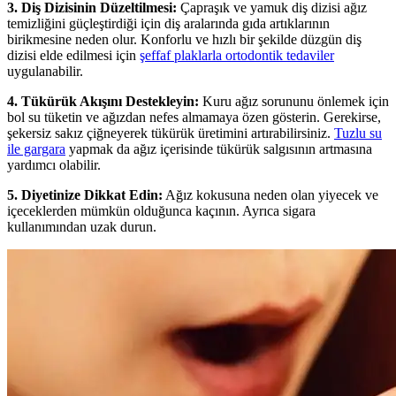
3. Diş Dizisinin Düzeltilmesi:
Çapraşık ve yamuk diş dizisi ağız
temizliğini güçleştirdiği için diş aralarında gıda artıklarının
birikmesine neden olur. Konforlu ve hızlı bir şekilde düzgün diş
dizisi elde edilmesi için
şeffaf plaklarla ortodontik tedaviler
uygulanabilir.
4. Tükürük Akışını Destekleyin:
Kuru ağız sorununu önlemek için
bol su tüketin ve ağızdan nefes almamaya özen gösterin. Gerekirse,
şekersiz sakız çiğneyerek tükürük üretimini artırabilirsiniz.
Tuzlu su
ile gargara
yapmak da ağız içerisinde tükürük salgısının artmasına
yardımcı olabilir.
5. Diyetinize Dikkat Edin:
Ağız kokusuna neden olan yiyecek ve
içeceklerden mümkün olduğunca kaçının. Ayrıca sigara
kullanımından uzak durun.