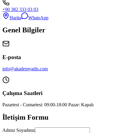
+90 382 333 03 03
Harita
WhatsApp
Genel Bilgiler
E-posta
info@akademyadis.com
Çalışma Saatleri
Pazartesi - Cumartesi: 09:00-18:00 Pazar: Kapalı
İletişim Formu
Adınız Soyadınız