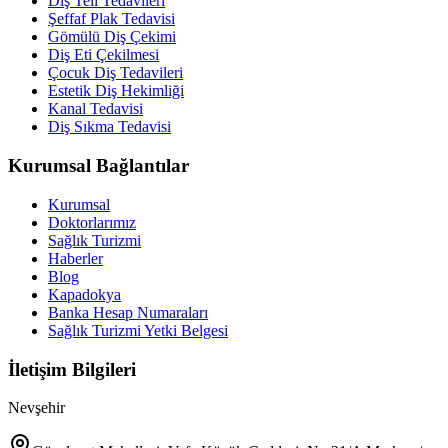
Diş Teli Tedavileri
Şeffaf Plak Tedavisi
Gömülü Diş Çekimi
Diş Eti Çekilmesi
Çocuk Diş Tedavileri
Estetik Diş Hekimliği
Kanal Tedavisi
Diş Sıkma Tedavisi
Kurumsal Bağlantılar
Kurumsal
Doktorlarımız
Sağlık Turizmi
Haberler
Blog
Kapadokya
Banka Hesap Numaraları
Sağlık Turizmi Yetki Belgesi
İletişim Bilgileri
Nevşehir