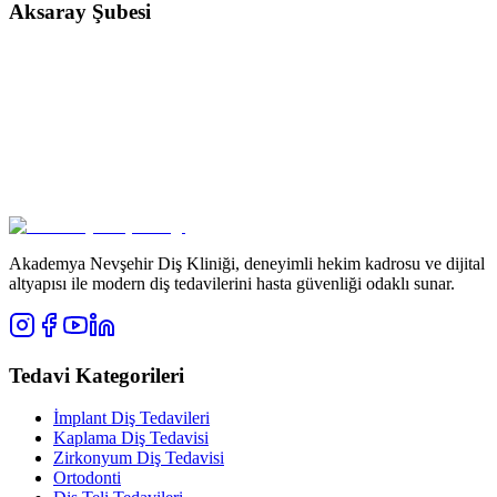
Aksaray Şubesi
Akademya Nevşehir Diş Kliniği, deneyimli hekim kadrosu ve dijital
altyapısı ile modern diş tedavilerini hasta güvenliği odaklı sunar.
Tedavi Kategorileri
İmplant Diş Tedavileri
Kaplama Diş Tedavisi
Zirkonyum Diş Tedavisi
Ortodonti