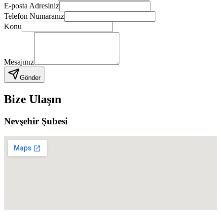
E-posta Adresiniz
Telefon Numaranız
Konu
Mesajınız
Gönder
Bize Ulaşın
Nevşehir Şubesi