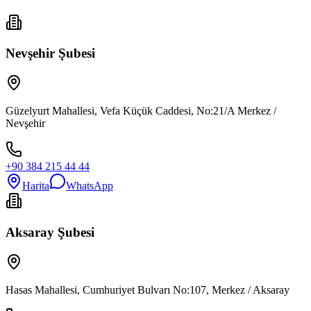
Nevşehir Şubesi
Güzelyurt Mahallesi, Vefa Küçük Caddesi, No:21/A Merkez /
Nevşehir
+90 384 215 44 44
Harita
WhatsApp
Aksaray Şubesi
Hasas Mahallesi, Cumhuriyet Bulvarı No:107, Merkez / Aksaray