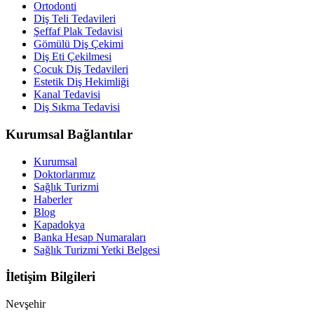
Ortodonti
Diş Teli Tedavileri
Şeffaf Plak Tedavisi
Gömülü Diş Çekimi
Diş Eti Çekilmesi
Çocuk Diş Tedavileri
Estetik Diş Hekimliği
Kanal Tedavisi
Diş Sıkma Tedavisi
Kurumsal Bağlantılar
Kurumsal
Doktorlarımız
Sağlık Turizmi
Haberler
Blog
Kapadokya
Banka Hesap Numaraları
Sağlık Turizmi Yetki Belgesi
İletişim Bilgileri
Nevşehir