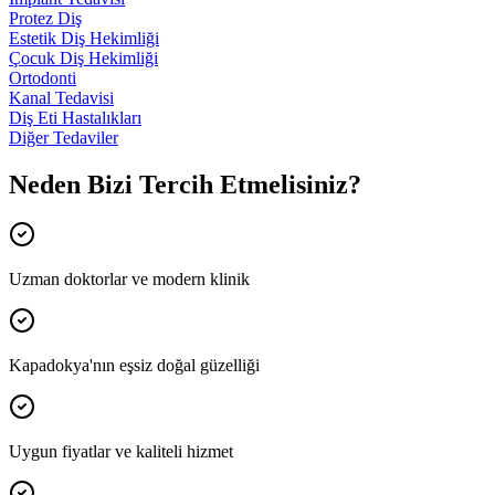
Protez Diş
Estetik Diş Hekimliği
Çocuk Diş Hekimliği
Ortodonti
Kanal Tedavisi
Diş Eti Hastalıkları
Diğer Tedaviler
Neden Bizi Tercih Etmelisiniz?
Uzman doktorlar ve modern klinik
Kapadokya'nın eşsiz doğal güzelliği
Uygun fiyatlar ve kaliteli hizmet