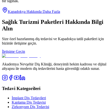
bir sığınak.
Kapadokya Hakkında Daha Fazla
Sağlık Turizmi Paketleri Hakkında Bilgi
Alın
Size özel hazırlanmış diş tedavisi ve Kapadokya tatili paketleri için
bizimle iletişime geçin.
İletişime Geçin
Akademya Nevşehir Diş Kliniği, deneyimli hekim kadrosu ve dijital
altyapısı ile modern diş tedavilerini hasta güvenliği odaklı sunar.
Tedavi Kategorileri
İmplant Diş Tedavileri
Kaplama Diş Tedavisi
Zirkonyum Diş Tedavisi