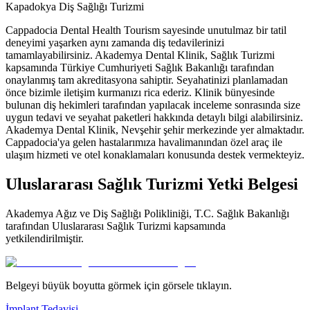
Kapadokya Diş Sağlığı Turizmi
Cappadocia Dental Health Tourism sayesinde unutulmaz bir tatil
deneyimi yaşarken aynı zamanda diş tedavilerinizi
tamamlayabilirsiniz. Akademya Dental Klinik, Sağlık Turizmi
kapsamında Türkiye Cumhuriyeti Sağlık Bakanlığı tarafından
onaylanmış tam akreditasyona sahiptir. Seyahatinizi planlamadan
önce bizimle iletişim kurmanızı rica ederiz. Klinik bünyesinde
bulunan diş hekimleri tarafından yapılacak inceleme sonrasında size
uygun tedavi ve seyahat paketleri hakkında detaylı bilgi alabilirsiniz.
Akademya Dental Klinik, Nevşehir şehir merkezinde yer almaktadır.
Cappadocia'ya gelen hastalarımıza havalimanından özel araç ile
ulaşım hizmeti ve otel konaklamaları konusunda destek vermekteyiz.
Uluslararası Sağlık Turizmi Yetki Belgesi
Akademya Ağız ve Diş Sağlığı Polikliniği, T.C. Sağlık Bakanlığı
tarafından Uluslararası Sağlık Turizmi kapsamında
yetkilendirilmiştir.
Belgeyi büyük boyutta görmek için görsele tıklayın.
İmplant Tedavisi