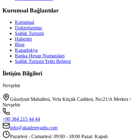
Kurumsal Bağlantılar
Kurumsal
Doktorlarımız
Sağlık Turizmi
Haberler
Blog
Kapadokya
Banka Hesap Numaraları
Sağlık Turizmi Yetki Belgesi
İletişim Bilgileri
Nevşehir
Güzelyurt Mahallesi, Vefa Küçük Caddesi, No:21/A Merkez /
Nevşehir
+90 384 215 44 44
info@akademyadis.com
Pazartesi - Cumartesi: 09:00 - 18:00 Pazar: Kapalı