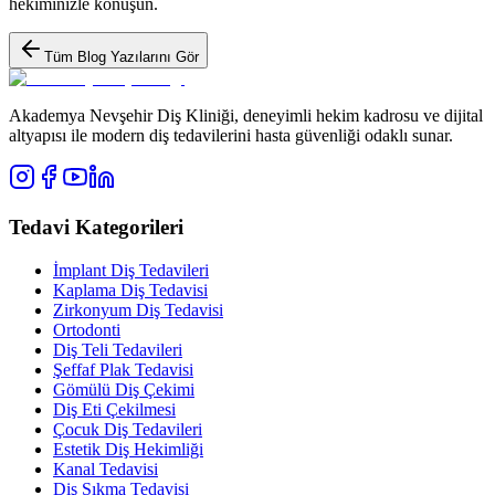
hekiminizle konuşun.
Tüm Blog Yazılarını Gör
Akademya Nevşehir Diş Kliniği, deneyimli hekim kadrosu ve dijital
altyapısı ile modern diş tedavilerini hasta güvenliği odaklı sunar.
Tedavi Kategorileri
İmplant Diş Tedavileri
Kaplama Diş Tedavisi
Zirkonyum Diş Tedavisi
Ortodonti
Diş Teli Tedavileri
Şeffaf Plak Tedavisi
Gömülü Diş Çekimi
Diş Eti Çekilmesi
Çocuk Diş Tedavileri
Estetik Diş Hekimliği
Kanal Tedavisi
Diş Sıkma Tedavisi