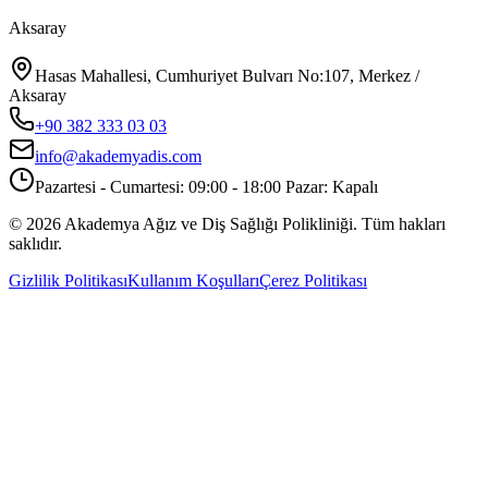
Aksaray
Hasas Mahallesi, Cumhuriyet Bulvarı No:107, Merkez /
Aksaray
+90 382 333 03 03
info@akademyadis.com
Pazartesi - Cumartesi: 09:00 - 18:00 Pazar: Kapalı
©
2026
Akademya Ağız ve Diş Sağlığı Polikliniği.
Tüm hakları
saklıdır.
Gizlilik Politikası
Kullanım Koşulları
Çerez Politikası