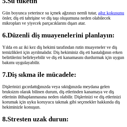
5.Su tüketin
Gün boyunca yeterince su içmek ağzınızı nemli tutar,
ağız kokusunu
önler, diş eti tahrişine ve diş taşı oluşumuna neden olabilecek
mikropları ve yiyecek parçacıklarını dışarı atar.
6.Düzenli diş muayenelerini planlayın:
Yılda en az iki kez diş hekimi tarafından rutin muayeneler ve diş
temizlikleri için ayrılmalıdır. Diş hekiminiz diş eti hastalığının erken
belirtilerini belirleyebilir ve diş eti kanamasını durdurmak için uygun
bakımı uygulayabilir.
7.Diş sıkma ile mücadele:
Dişlerinizi gıcırdattığınızda veya sıktığınızda meydana gelen
bruksizm olarak bilinen durum, diş etlerinden kanamaya ve diş
etlerinin iltihaplanmasına neden olabilir. Dişlerinizi ve diş etlerinizi
korumak için uyku koruyucu takmak gibi seçenekler hakkında diş
hekiminizle konuşun.
8.Stresten uzak durun: