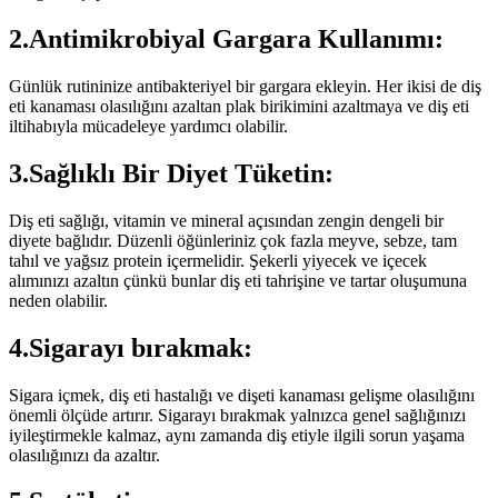
2.Antimikrobiyal Gargara Kullanımı:
Günlük rutininize antibakteriyel bir gargara ekleyin. Her ikisi de diş
eti kanaması olasılığını azaltan plak birikimini azaltmaya ve diş eti
iltihabıyla mücadeleye yardımcı olabilir.
3.Sağlıklı Bir Diyet Tüketin:
Diş eti sağlığı, vitamin ve mineral açısından zengin dengeli bir
diyete bağlıdır. Düzenli öğünleriniz çok fazla meyve, sebze, tam
tahıl ve yağsız protein içermelidir. Şekerli yiyecek ve içecek
alımınızı azaltın çünkü bunlar diş eti tahrişine ve tartar oluşumuna
neden olabilir.
4.Sigarayı bırakmak:
Sigara içmek, diş eti hastalığı ve dişeti kanaması gelişme olasılığını
önemli ölçüde artırır. Sigarayı bırakmak yalnızca genel sağlığınızı
iyileştirmekle kalmaz, aynı zamanda diş etiyle ilgili sorun yaşama
olasılığınızı da azaltır.