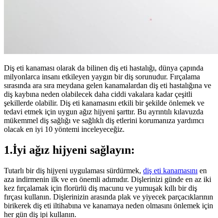
Diş eti kanaması olarak da bilinen diş eti hastalığı, dünya çapında
milyonlarca insanı etkileyen yaygın bir diş sorunudur. Fırçalama
sırasında ara sıra meydana gelen kanamalardan diş eti hastalığına ve
diş kaybına neden olabilecek daha ciddi vakalara kadar çeşitli
şekillerde olabilir. Diş eti kanamasını etkili bir şekilde önlemek ve
tedavi etmek için uygun ağız hijyeni şarttır. Bu ayrıntılı kılavuzda
mükemmel diş sağlığı ve sağlıklı diş etlerini korumanıza yardımcı
olacak en iyi 10 yöntemi inceleyeceğiz.
1.İyi ağız hijyeni sağlayın:
Tutarlı bir diş hijyeni uygulaması sürdürmek,
diş eti kanamasını
en
aza indirmenin ilk ve en önemli adımıdır. Dişlerinizi günde en az iki
kez fırçalamak için florürlü diş macunu ve yumuşak kıllı bir diş
fırçası kullanın. Dişlerinizin arasında plak ve yiyecek parçacıklarının
birikerek diş eti iltihabına ve kanamaya neden olmasını önlemek için
her gün diş ipi kullanın.