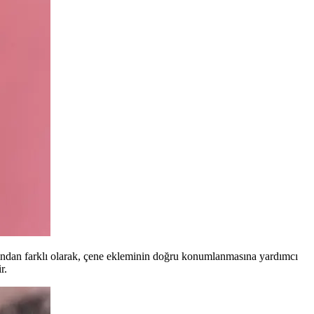
lağından farklı olarak, çene ekleminin doğru konumlanmasına yardımcı
r.