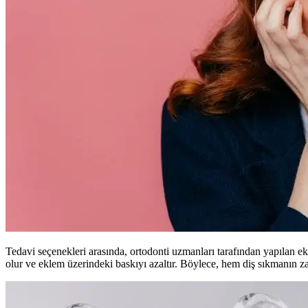
Tedavi seçenekleri arasında, ortodonti uzmanları tarafından yapılan ek
olur ve eklem üzerindeki baskıyı azaltır. Böylece, hem diş sıkmanın zar