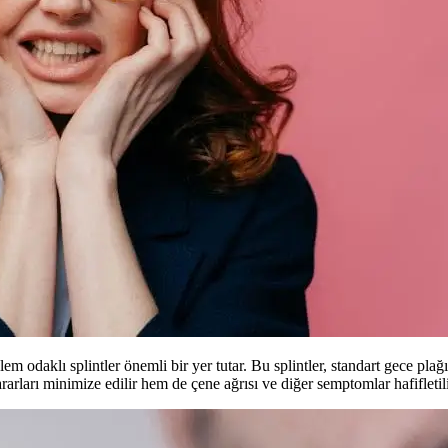
lem odaklı splintler önemli bir yer tutar. Bu splintler, standart gece p
arları minimize edilir hem de çene ağrısı ve diğer semptomlar hafifletili