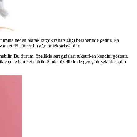
anımına neden olarak birçok rahatsızlığı beraberinde getirir. En
am ettiği sürece bu ağrılar tekrarlayabilir.
ilir. Bu durum, özellikle sert gıdaları tüketirken kendini gösterir.
e çene hareket ettirildiğinde, özellikle de geniş bir şekilde açılıp