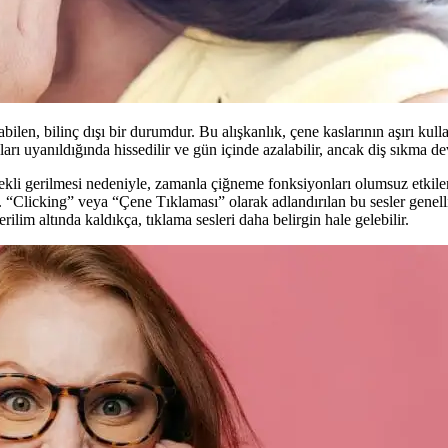
len, bilinç dışı bir durumdur. Bu alışkanlık, çene kaslarının aşırı kull
ları uyanıldığında hissedilir ve gün içinde azalabilir, ancak diş sıkma dev
kli gerilmesi nedeniyle, zamanla çiğneme fonksiyonları olumsuz etkileneb
 “Clicking” veya “Çene Tıklaması” olarak adlandırılan bu sesler genellikl
lim altında kaldıkça, tıklama sesleri daha belirgin hale gelebilir.