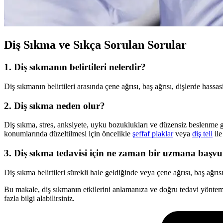
Diş Sıkma ve Sıkça Sorulan Sorular
1. Diş sıkmanın belirtileri nelerdir?
Diş sıkmanın belirtileri arasında çene ağrısı, baş ağrısı, dişlerde hassas
2. Diş sıkma neden olur?
Diş sıkma, stres, anksiyete, uyku bozuklukları ve düzensiz beslenme gibi
konumlarında düzeltilmesi için öncelikle
şeffaf plaklar
veya
diş teli
ile
3. Diş sıkma tedavisi için ne zaman bir uzmana başv
Diş sıkma belirtileri sürekli hale geldiğinde veya çene ağrısı, baş ağ
Bu makale, diş sıkmanın etkilerini anlamanıza ve doğru tedavi yönt
fazla bilgi alabilirsiniz.