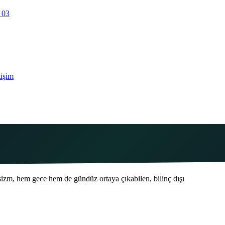
 03
tişim
sizm, hem gece hem de gündüz ortaya çıkabilen, bilinç dışı