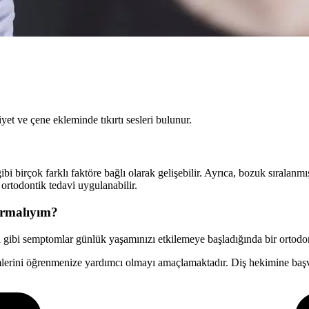
iyet ve çene ekleminde tıkırtı sesleri bulunur.
 birçok farklı faktöre bağlı olarak gelişebilir. Ayrıca, bozuk sıralanmış
 ortodontik tedavi uygulanabilir.
urmalıyım?
rısı gibi semptomlar günlük yaşamınızı etkilemeye başladığında bir ortod
emlerini öğrenmenize yardımcı olmayı amaçlamaktadır. Diş hekimine baş