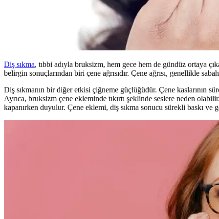
Diş sıkma
, tıbbi adıyla bruksizm, hem gece hem de gündüz ortaya çıkabi
belirgin sonuçlarından biri çene ağrısıdır. Çene ağrısı, genellikle sabah
Diş sıkmanın bir diğer etkisi çiğneme güçlüğüdür. Çene kaslarının süre
Ayrıca, bruksizm çene ekleminde tıkırtı şeklinde seslere neden olabilir.
kapanırken duyulur. Çene eklemi, diş sıkma sonucu sürekli baskı ve geri