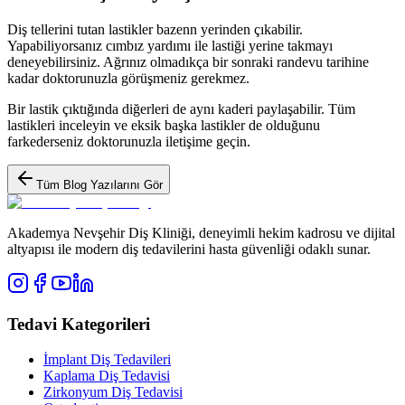
Diş tellerini tutan lastikler bazenn yerinden çıkabilir.
Yapabiliyorsanız cımbız yardımı ile lastiği yerine takmayı
deneyebilirsiniz. Ağrınız olmadıkça bir sonraki randevu tarihine
kadar doktorunuzla görüşmeniz gerekmez.
Bir lastik çıktığında diğerleri de aynı kaderi paylaşabilir. Tüm
lastikleri inceleyin ve eksik başka lastikler de olduğunu
farkederseniz doktorunuzla iletişime geçin.
Tüm Blog Yazılarını Gör
Akademya Nevşehir Diş Kliniği, deneyimli hekim kadrosu ve dijital
altyapısı ile modern diş tedavilerini hasta güvenliği odaklı sunar.
Tedavi Kategorileri
İmplant Diş Tedavileri
Kaplama Diş Tedavisi
Zirkonyum Diş Tedavisi