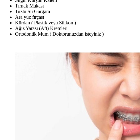
Silgili Kurşun Kalem
Tırnak Makası
Tuzlu Su Gargara
Ara yüz fırçası
Kürdan ( Plastik veya Silikon )
Ağız Yarası (Aft) Kremleri
Ortodontik Mum ( Doktorunuzdan isteyiniz )