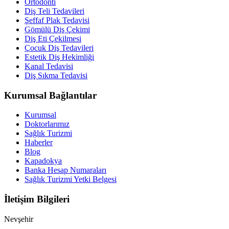
Ortodonti
Diş Teli Tedavileri
Şeffaf Plak Tedavisi
Gömülü Diş Çekimi
Diş Eti Çekilmesi
Çocuk Diş Tedavileri
Estetik Diş Hekimliği
Kanal Tedavisi
Diş Sıkma Tedavisi
Kurumsal Bağlantılar
Kurumsal
Doktorlarımız
Sağlık Turizmi
Haberler
Blog
Kapadokya
Banka Hesap Numaraları
Sağlık Turizmi Yetki Belgesi
İletişim Bilgileri
Nevşehir