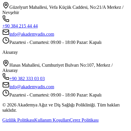
Güzelyurt Mahallesi, Vefa Küçük Caddesi, No:21/A Merkez /
Nevşehir
+90 384 215 44 44
info@akademyadis.com
Pazartesi - Cumartesi: 09:00 - 18:00 Pazar: Kapalı
Aksaray
Hasas Mahallesi, Cumhuriyet Bulvarı No:107, Merkez /
Aksaray
+90 382 333 03 03
info@akademyadis.com
Pazartesi - Cumartesi: 09:00 - 18:00 Pazar: Kapalı
©
2026
Akademya Ağız ve Diş Sağlığı Polikliniği.
Tüm hakları
saklıdır.
Gizlilik Politikası
Kullanım Koşulları
Çerez Politikası