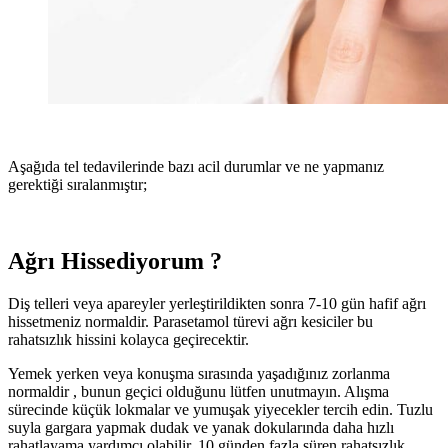
Aşağıda tel tedavilerinde bazı acil durumlar ve ne yapmanız
gerektiği sıralanmıştır;
Ağrı Hissediyorum ?
Diş telleri veya apareyler yerleştirildikten sonra 7-10 gün hafif ağrı
hissetmeniz normaldir. Parasetamol türevi ağrı kesiciler bu
rahatsızlık hissini kolayca geçirecektir.
Yemek yerken veya konuşma sırasında yaşadığınız zorlanma
normaldir , bunun geçici olduğunu lütfen unutmayın. Alışma
sürecinde küçük lokmalar ve yumuşak yiyecekler tercih edin. Tuzlu
suyla gargara yapmak dudak ve yanak dokularında daha hızlı
rahatlayama yardımcı olabilir. 10 günden fazla süren rahatsızlık