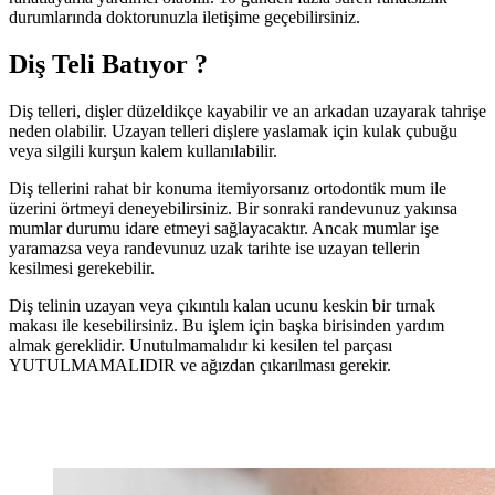
durumlarında doktorunuzla iletişime geçebilirsiniz.
Diş Teli Batıyor ?
Diş telleri, dişler düzeldikçe kayabilir ve an arkadan uzayarak tahrişe
neden olabilir. Uzayan telleri dişlere yaslamak için kulak çubuğu
veya silgili kurşun kalem kullanılabilir.
Diş tellerini rahat bir konuma itemiyorsanız ortodontik mum ile
üzerini örtmeyi deneyebilirsiniz. Bir sonraki randevunuz yakınsa
mumlar durumu idare etmeyi sağlayacaktır. Ancak mumlar işe
yaramazsa veya randevunuz uzak tarihte ise uzayan tellerin
kesilmesi gerekebilir.
Diş telinin uzayan veya çıkıntılı kalan ucunu keskin bir tırnak
makası ile kesebilirsiniz. Bu işlem için başka birisinden yardım
almak gereklidir. Unutulmamalıdır ki kesilen tel parçası
YUTULMAMALIDIR ve ağızdan çıkarılması gerekir.