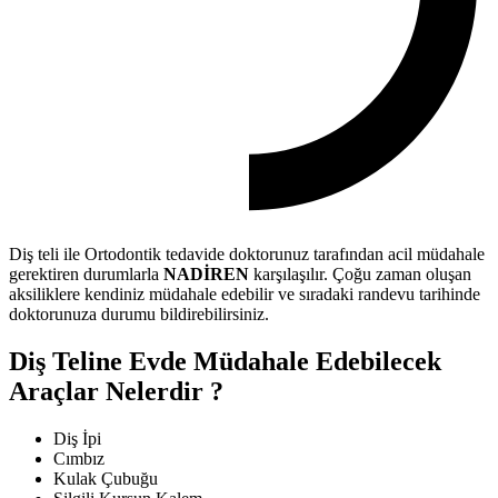
Diş teli ile Ortodontik tedavide doktorunuz tarafından acil müdahale
gerektiren durumlarla
NADİREN
karşılaşılır. Çoğu zaman oluşan
aksiliklere kendiniz müdahale edebilir ve sıradaki randevu tarihinde
doktorunuza durumu bildirebilirsiniz.
Diş Teline Evde Müdahale Edebilecek
Araçlar Nelerdir ?
Diş İpi
Cımbız
Kulak Çubuğu