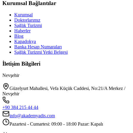
Kurumsal Bağlantılar
Kurumsal
Doktorlarımız
Sağlık Turizmi
Haberler
Blog
Kapadokya
Banka Hesap Numaraları
Sağlık Turizmi Yetki Belgesi
İletişim Bilgileri
Nevşehir
Güzelyurt Mahallesi, Vefa Küçük Caddesi, No:21/A Merkez /
Nevşehir
+90 384 215 44 44
info@akademyadis.com
Pazartesi - Cumartesi: 09:00 - 18:00 Pazar: Kapalı