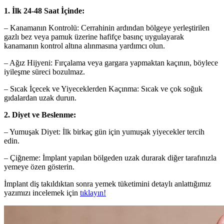
1. İlk 24-48 Saat İçinde:
– Kanamanın Kontrolü: Cerrahinin ardından bölgeye yerleştirilen
gazlı bez veya pamuk üzerine hafifçe basınç uygulayarak
kanamanın kontrol altına alınmasına yardımcı olun.
– Ağız Hijyeni: Fırçalama veya gargara yapmaktan kaçının, böylece
iyileşme süreci bozulmaz.
– Sıcak İçecek ve Yiyeceklerden Kaçınma: Sıcak ve çok soğuk
gıdalardan uzak durun.
2. Diyet ve Beslenme:
– Yumuşak Diyet: İlk birkaç gün için yumuşak yiyecekler tercih
edin.
– Çiğneme: İmplant yapılan bölgeden uzak durarak diğer tarafınızla
yemeye özen gösterin.
İmplant diş takıldıktan sonra yemek tüketimini detaylı anlattığımız
yazımızı incelemek için
tıklayın!