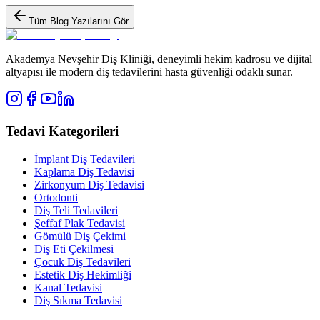
Tüm Blog Yazılarını Gör
Akademya Nevşehir Diş Kliniği, deneyimli hekim kadrosu ve dijital
altyapısı ile modern diş tedavilerini hasta güvenliği odaklı sunar.
Tedavi Kategorileri
İmplant Diş Tedavileri
Kaplama Diş Tedavisi
Zirkonyum Diş Tedavisi
Ortodonti
Diş Teli Tedavileri
Şeffaf Plak Tedavisi
Gömülü Diş Çekimi
Diş Eti Çekilmesi
Çocuk Diş Tedavileri
Estetik Diş Hekimliği
Kanal Tedavisi
Diş Sıkma Tedavisi