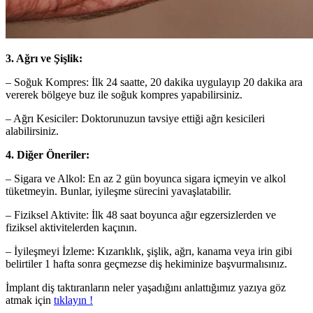
3. Ağrı ve Şişlik:
– Soğuk Kompres: İlk 24 saatte, 20 dakika uygulayıp 20 dakika ara
vererek bölgeye buz ile soğuk kompres yapabilirsiniz.
– Ağrı Kesiciler: Doktorunuzun tavsiye ettiği ağrı kesicileri
alabilirsiniz.
4. Diğer Öneriler:
– Sigara ve Alkol: En az 2 gün boyunca sigara içmeyin ve alkol
tüketmeyin. Bunlar, iyileşme sürecini yavaşlatabilir.
– Fiziksel Aktivite: İlk 48 saat boyunca ağır egzersizlerden ve
fiziksel aktivitelerden kaçının.
– İyileşmeyi İzleme: Kızarıklık, şişlik, ağrı, kanama veya irin gibi
belirtiler 1 hafta sonra geçmezse diş hekiminize başvurmalısınız.
İmplant diş taktıranların neler yaşadığını anlattığımız yazıya göz
atmak için
tıklayın !