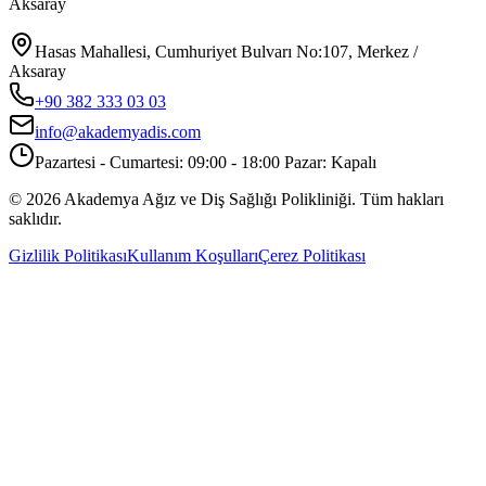
Aksaray
Hasas Mahallesi, Cumhuriyet Bulvarı No:107, Merkez /
Aksaray
+90 382 333 03 03
info@akademyadis.com
Pazartesi - Cumartesi: 09:00 - 18:00 Pazar: Kapalı
©
2026
Akademya Ağız ve Diş Sağlığı Polikliniği.
Tüm hakları
saklıdır.
Gizlilik Politikası
Kullanım Koşulları
Çerez Politikası