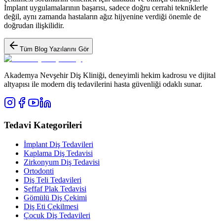
İmplant uygulamalarının başarısı, sadece doğru cerrahi tekniklerle
değil, aynı zamanda hastaların ağız hijyenine verdiği önemle de
doğrudan ilişkilidir.
Tüm Blog Yazılarını Gör
Akademya Nevşehir Diş Kliniği, deneyimli hekim kadrosu ve dijital
altyapısı ile modern diş tedavilerini hasta güvenliği odaklı sunar.
Tedavi Kategorileri
İmplant Diş Tedavileri
Kaplama Diş Tedavisi
Zirkonyum Diş Tedavisi
Ortodonti
Diş Teli Tedavileri
Şeffaf Plak Tedavisi
Gömülü Diş Çekimi
Diş Eti Çekilmesi
Çocuk Diş Tedavileri