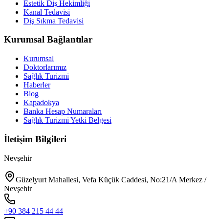
Estetik Diş Hekimliği
Kanal Tedavisi
Diş Sıkma Tedavisi
Kurumsal Bağlantılar
Kurumsal
Doktorlarımız
Sağlık Turizmi
Haberler
Blog
Kapadokya
Banka Hesap Numaraları
Sağlık Turizmi Yetki Belgesi
İletişim Bilgileri
Nevşehir
Güzelyurt Mahallesi, Vefa Küçük Caddesi, No:21/A Merkez /
Nevşehir
+90 384 215 44 44