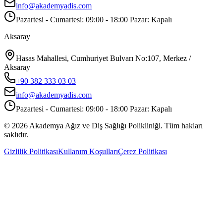
info@akademyadis.com
Pazartesi - Cumartesi: 09:00 - 18:00 Pazar: Kapalı
Aksaray
Hasas Mahallesi, Cumhuriyet Bulvarı No:107, Merkez /
Aksaray
+90 382 333 03 03
info@akademyadis.com
Pazartesi - Cumartesi: 09:00 - 18:00 Pazar: Kapalı
©
2026
Akademya Ağız ve Diş Sağlığı Polikliniği.
Tüm hakları
saklıdır.
Gizlilik Politikası
Kullanım Koşulları
Çerez Politikası