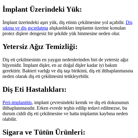
İmplant Üzerindeki Yük:
İmplant üzerindeki aşırı yük, diş etinin çekilmesine yol açabilir.
Diş
sıkma ve diş gıcırdatma
alışkanlıkları implantın üzerine konulan
protez dişlere dengesiz bir şekilde yük binmesine neden olur.
Yetersiz Ağız Temizliği:
Diş eti çekilmesinin en yaygın nedenlerinden biri de yetersiz ağız
hijyenidir. İmplant dişler, en az doğal dişler kadar iyi bakım
gerektirir. Bakteri varlığı ve diş taşı birikimi, diş eti iltihaplanmasına
neden olarak diş eti çekilmesini tetikleyebilir.
Diş Eti Hastalıkları:
Peri-implantitis
, implant çevresindeki kemik ve diş eti dokusunun
iltihaplanmasıdır. Erken evrede teşhis edilip tedavi edilmezse, bu
durum ciddi diş eti çekilmesine ve hatta implantın kaybına neden
olabilir.
Sigara ve Tütün Ürünleri: