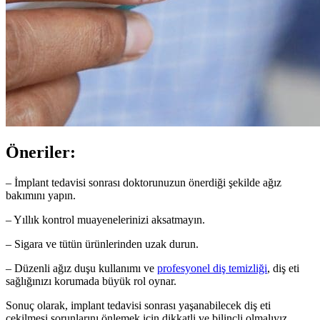
Öneriler:
– İmplant tedavisi sonrası doktorunuzun önerdiği şekilde ağız
bakımını yapın.
– Yıllık kontrol muayenelerinizi aksatmayın.
– Sigara ve tütün ürünlerinden uzak durun.
– Düzenli ağız duşu kullanımı ve
profesyonel diş temizliği
, diş eti
sağlığınızı korumada büyük rol oynar.
Sonuç olarak, implant tedavisi sonrası yaşanabilecek diş eti
çekilmesi sorunlarını önlemek için dikkatli ve bilinçli olmalıyız.