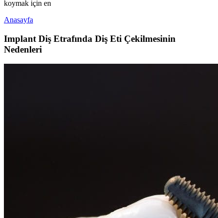
koymak için en
Anasayfa
Implant Diş Etrafında Diş Eti Çekilmesinin
Nedenleri