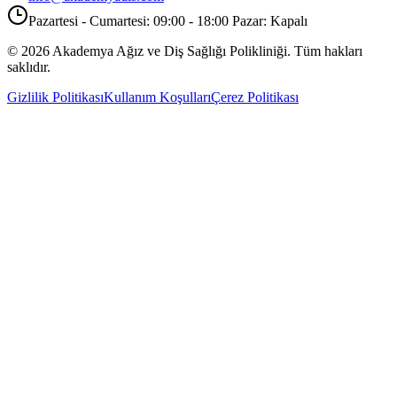
Pazartesi - Cumartesi: 09:00 - 18:00 Pazar: Kapalı
©
2026
Akademya Ağız ve Diş Sağlığı Polikliniği.
Tüm hakları
saklıdır.
Gizlilik Politikası
Kullanım Koşulları
Çerez Politikası