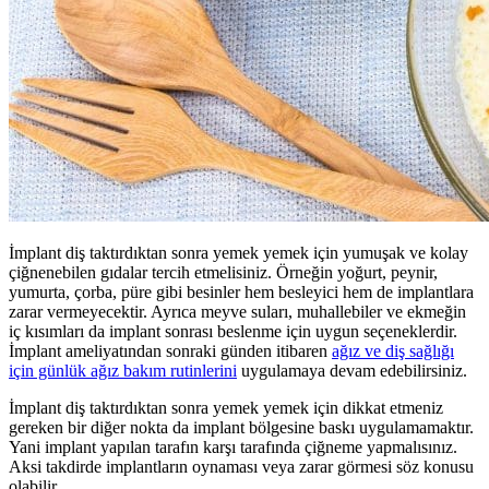
İmplant diş taktırdıktan sonra yemek yemek için yumuşak ve kolay
çiğnenebilen gıdalar tercih etmelisiniz. Örneğin yoğurt, peynir,
yumurta, çorba, püre gibi besinler hem besleyici hem de implantlara
zarar vermeyecektir. Ayrıca meyve suları, muhallebiler ve ekmeğin
iç kısımları da implant sonrası beslenme için uygun seçeneklerdir.
İmplant ameliyatından sonraki günden itibaren
ağız ve diş sağlığı
için günlük ağız bakım rutinlerini
uygulamaya devam edebilirsiniz.
İmplant diş taktırdıktan sonra yemek yemek için dikkat etmeniz
gereken bir diğer nokta da implant bölgesine baskı uygulamamaktır.
Yani implant yapılan tarafın karşı tarafında çiğneme yapmalısınız.
Aksi takdirde implantların oynaması veya zarar görmesi söz konusu
olabilir.