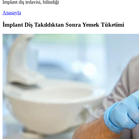
İmplant diş tedavisi, bilindiği
Anasayfa
İmplant Diş Takıldıktan Sonra Yemek Tüketimi