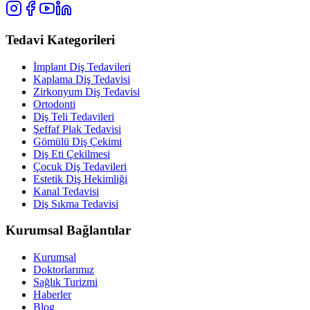
Tedavi Kategorileri
İmplant Diş Tedavileri
Kaplama Diş Tedavisi
Zirkonyum Diş Tedavisi
Ortodonti
Diş Teli Tedavileri
Şeffaf Plak Tedavisi
Gömülü Diş Çekimi
Diş Eti Çekilmesi
Çocuk Diş Tedavileri
Estetik Diş Hekimliği
Kanal Tedavisi
Diş Sıkma Tedavisi
Kurumsal Bağlantılar
Kurumsal
Doktorlarımız
Sağlık Turizmi
Haberler
Blog