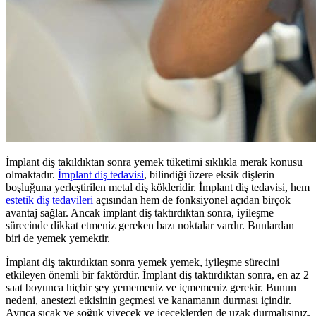
İmplant diş takıldıktan sonra yemek tüketimi sıklıkla merak konusu
olmaktadır.
İmplant diş tedavisi
, bilindiği üzere eksik dişlerin
boşluğuna yerleştirilen metal diş kökleridir. İmplant diş tedavisi, hem
estetik diş tedavileri
açısından hem de fonksiyonel açıdan birçok
avantaj sağlar. Ancak implant diş taktırdıktan sonra, iyileşme
sürecinde dikkat etmeniz gereken bazı noktalar vardır. Bunlardan
biri de yemek yemektir.
İmplant diş taktırdıktan sonra yemek yemek, iyileşme sürecini
etkileyen önemli bir faktördür. İmplant diş taktırdıktan sonra, en az 2
saat boyunca hiçbir şey yememeniz ve içmemeniz gerekir. Bunun
nedeni, anestezi etkisinin geçmesi ve kanamanın durması içindir.
Ayrıca sıcak ve soğuk yiyecek ve içeceklerden de uzak durmalısınız.