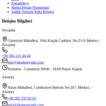
Kapadokya
Banka Hesap Numaraları
Sağlık Turizmi Yetki Belgesi
İletişim Bilgileri
Nevşehir
Güzelyurt Mahallesi, Vefa Küçük Caddesi, No:21/A Merkez /
Nevşehir
+90 384 215 44 44
info@akademyadis.com
Pazartesi - Cumartesi: 09:00 - 18:00 Pazar: Kapalı
Aksaray
Hasas Mahallesi, Cumhuriyet Bulvarı No:107, Merkez /
Aksaray
+90 382 333 03 03
info@akademyadis.com