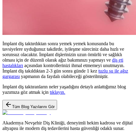
İmplant diş taktırdıktan sonra yemek yemek konusunda bu
tavsiyelere uyduğunuz takdirde, iyileşme süreciniz daha hızlı ve
sorunsuz olacaktır. İmplant dişlerinizin uzun ömürlü ve sağlıklı
olması için de düzenli olarak ağız bakımınızı yapmayı ve
diş eti
hastalıkları
açısından kontrollerinizi ihmal etmemeyi unutmayın.
İmplant diş takıldıktan 2-3 gün sonra günde 1 kez
tuzlu su ile ağız
gargarası
yapmanın da faydalı olabileceği gösterilmiştir.
İmplant diş taktıranların neler yaşadığını detaylı anlattığımız blog
yazımıza göz atmak için
tıklayın.
Tüm Blog Yazılarını Gör
Akademya Nevşehir Diş Kliniği, deneyimli hekim kadrosu ve dijital
altyapısı ile modern diş tedavilerini hasta güvenliği odaklı sunar.