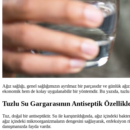
Ağız sağlığı, genel sağlığımızın ayrılmaz bir parçasıdır ve günlük ağı
ekonomik hem de kolay uygulanabilir bir yöntemdir. Bu yazıda, tuzlu su
Tuzlu Su Gargarasının Antiseptik Özellikl
Tuz, doğal bir antiseptiktir. Su ile karıştırıldığında, ağız içindeki bakte
ağız içindeki mikroorganizmaların dengesini sağlayarak, enfeksiyon r
danışmanızda fayda vardır.