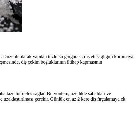
ır. Düzenli olarak yapılan tuzlu su gargarası, diş eti sağlığını korumaya
ileşmesinde, diş çekim boşluklarının iltihap kapmasının
aha taze bir nefes sağlar. Bu yöntem, özellikle sabahları ve
ile uzaklaştırılması gerekir. Günlük en az 2 kere diş fırçalamaya ek