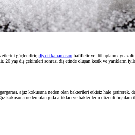
ş etlerini güçlendirir,
diş eti kanamasını
hafifletir ve iltihaplanmayı azalt
ir. 20 yaş diş çekimleri sonrası diş etinde oluşan kesik ve yarıkların iy
gargarası, ağız kokusuna neden olan bakterileri etkisiz hale getirerek, d
ağız kokusuna neden olan gıda artıkları ve bakterilerin düzenli fırçalam 