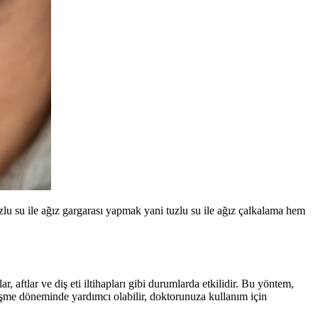
uzlu su ile ağız gargarası yapmak yani tuzlu su ile ağız çalkalama hem
ar, aftlar ve diş eti iltihapları gibi durumlarda etkilidir. Bu yöntem,
şme döneminde yardımcı olabilir, doktorunuza kullanım için