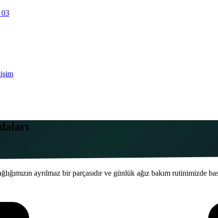
 03
tişim
daları
ğlığımızın ayrılmaz bir parçasıdır ve günlük ağız bakım rutinimizde bas