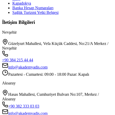
Kapadokya
Banka Hesap Numaraları
Sağlık Turizmi Yetki Belgesi
İletişim Bilgileri
Nevşehir
Güzelyurt Mahallesi, Vefa Küçük Caddesi, No:21/A Merkez /
Nevşehir
+90 384 215 44 44
info@akademyadis.com
Pazartesi - Cumartesi: 09:00 - 18:00 Pazar: Kapalı
Aksaray
Hasas Mahallesi, Cumhuriyet Bulvarı No:107, Merkez /
Aksaray
+90 382 333 03 03
info@akademyadis.com