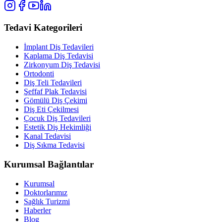
Tedavi Kategorileri
İmplant Diş Tedavileri
Kaplama Diş Tedavisi
Zirkonyum Diş Tedavisi
Ortodonti
Diş Teli Tedavileri
Şeffaf Plak Tedavisi
Gömülü Diş Çekimi
Diş Eti Çekilmesi
Çocuk Diş Tedavileri
Estetik Diş Hekimliği
Kanal Tedavisi
Diş Sıkma Tedavisi
Kurumsal Bağlantılar
Kurumsal
Doktorlarımız
Sağlık Turizmi
Haberler
Blog