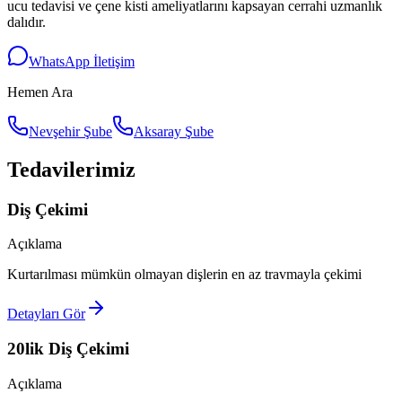
ucu tedavisi ve çene kisti ameliyatlarını kapsayan cerrahi uzmanlık
dalıdır.
WhatsApp İletişim
Hemen Ara
Nevşehir Şube
Aksaray Şube
Tedavilerimiz
Diş Çekimi
Açıklama
Kurtarılması mümkün olmayan dişlerin en az travmayla çekimi
Detayları Gör
20lik Diş Çekimi
Açıklama