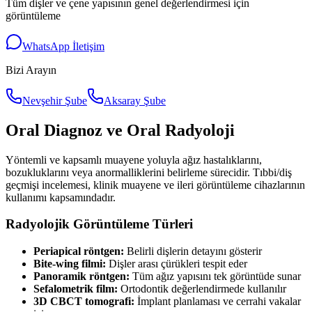
Tüm dişler ve çene yapısının genel değerlendirmesi için
görüntüleme
WhatsApp İletişim
Bizi Arayın
Nevşehir Şube
Aksaray Şube
Oral Diagnoz ve Oral Radyoloji
Yöntemli ve kapsamlı muayene yoluyla ağız hastalıklarını,
bozukluklarını veya anormalliklerini belirleme sürecidir. Tıbbi/diş
geçmişi incelemesi, klinik muayene ve ileri görüntüleme cihazlarının
kullanımı kapsamındadır.
Radyolojik Görüntüleme Türleri
Periapical röntgen:
Belirli dişlerin detayını gösterir
Bite-wing filmi:
Dişler arası çürükleri tespit eder
Panoramik röntgen:
Tüm ağız yapısını tek görüntüde sunar
Sefalometrik film:
Ortodontik değerlendirmede kullanılır
3D CBCT tomografi:
İmplant planlaması ve cerrahi vakalar