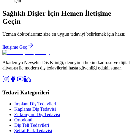
için
Sağlıklı Dişler İçin Hemen İletişime
Geçin
Uzman doktorlarımız size en uygun tedaviyi belirlemek için hazır.
İletişime Geç
Akademya Nevşehir Diş Kliniği, deneyimli hekim kadrosu ve dijital
altyapısı ile modern diş tedavilerini hasta güvenliği odaklı sunar.
Tedavi Kategorileri
İmplant Diş Tedavileri
Kaplama Diş Tedavisi
Zirkonyum Diş Tedavisi
Ortodonti
Diş Teli Tedavileri
Şeffaf Plak Tedavisi