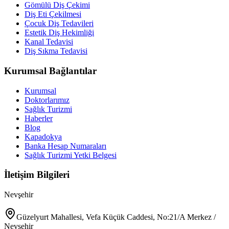
Gömülü Diş Çekimi
Diş Eti Çekilmesi
Çocuk Diş Tedavileri
Estetik Diş Hekimliği
Kanal Tedavisi
Diş Sıkma Tedavisi
Kurumsal Bağlantılar
Kurumsal
Doktorlarımız
Sağlık Turizmi
Haberler
Blog
Kapadokya
Banka Hesap Numaraları
Sağlık Turizmi Yetki Belgesi
İletişim Bilgileri
Nevşehir
Güzelyurt Mahallesi, Vefa Küçük Caddesi, No:21/A Merkez /
Nevşehir