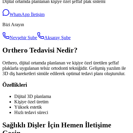
Dijital ortamda planlanan kişiye özel şeffaf plak sistemi
WhatsApp İletişim
Bizi Arayın
Nevşehir Şube
Aksaray Şube
Orthero Tedavisi Nedir?
Orthero, dijital ortamda planlanan ve kişiye özel üretilen şeffaf
plaklarla uygulanan telsiz ortodonti tekniğidir. Gelişmiş yazılım ile
3D diş hareketleri simüle edilerek optimal tedavi planı oluşturulur.
Özellikleri
Dijital 3D planlama
Kişiye özel üretim
Yüksek estetik
Hızlı tedavi süreci
Sağlıklı Dişler İçin Hemen İletişime
Geçin