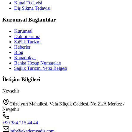
Kanal Tedavisi
Diş Sıkma Tedavisi
Kurumsal Bağlantılar
Kurumsal
Doktorlarımız
Sağlık Turizmi
Haberler
Blog
Kapadokya
Banka Hesap Numaraları
Sağlık Turizmi Yetki Belgesi
İletişim Bilgileri
Nevşehir
Güzelyurt Mahallesi, Vefa Küçük Caddesi, No:21/A Merkez /
Nevşehir
+90 384 215 44 44
info@akademyadis.com