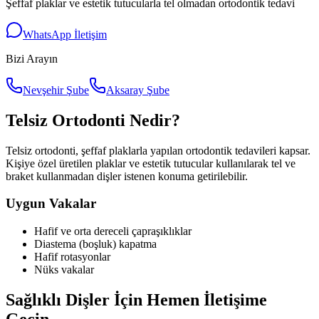
Şeffaf plaklar ve estetik tutucularla tel olmadan ortodontik tedavi
WhatsApp İletişim
Bizi Arayın
Nevşehir Şube
Aksaray Şube
Telsiz Ortodonti Nedir?
Telsiz ortodonti, şeffaf plaklarla yapılan ortodontik tedavileri kapsar.
Kişiye özel üretilen plaklar ve estetik tutucular kullanılarak tel ve
braket kullanmadan dişler istenen konuma getirilebilir.
Uygun Vakalar
Hafif ve orta dereceli çapraşıklıklar
Diastema (boşluk) kapatma
Hafif rotasyonlar
Nüks vakalar
Sağlıklı Dişler İçin Hemen İletişime
Geçin