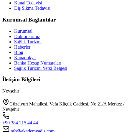
Kanal Tedavisi
Diş Sıkma Tedavisi
Kurumsal Bağlantılar
Kurumsal
Doktorlarımız
Sağlık Turizmi
Haberler
Blog
Kapadokya
Banka Hesap Numaraları
Sağlık Turizmi Yetki Belgesi
İletişim Bilgileri
Nevşehir
Güzelyurt Mahallesi, Vefa Küçük Caddesi, No:21/A Merkez /
Nevşehir
+90 384 215 44 44
info@akademyadis.com