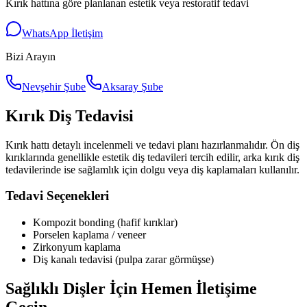
Kırık hattına göre planlanan estetik veya restoratif tedavi
WhatsApp İletişim
Bizi Arayın
Nevşehir Şube
Aksaray Şube
Kırık Diş Tedavisi
Kırık hattı detaylı incelenmeli ve tedavi planı hazırlanmalıdır. Ön diş
kırıklarında genellikle estetik diş tedavileri tercih edilir, arka kırık diş
tedavilerinde ise sağlamlık için dolgu veya diş kaplamaları kullanılır.
Tedavi Seçenekleri
Kompozit bonding (hafif kırıklar)
Porselen kaplama / veneer
Zirkonyum kaplama
Diş kanalı tedavisi (pulpa zarar görmüşse)
Sağlıklı Dişler İçin Hemen İletişime
Geçin