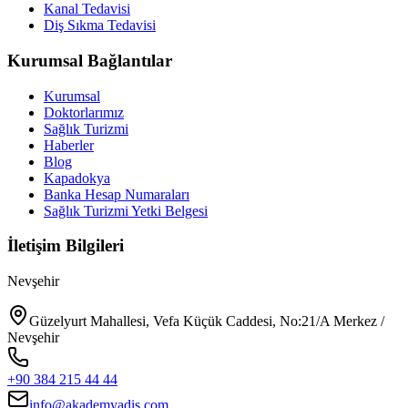
Kanal Tedavisi
Diş Sıkma Tedavisi
Kurumsal Bağlantılar
Kurumsal
Doktorlarımız
Sağlık Turizmi
Haberler
Blog
Kapadokya
Banka Hesap Numaraları
Sağlık Turizmi Yetki Belgesi
İletişim Bilgileri
Nevşehir
Güzelyurt Mahallesi, Vefa Küçük Caddesi, No:21/A Merkez /
Nevşehir
+90 384 215 44 44
info@akademyadis.com