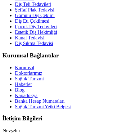
Diş Teli Tedavileri
Şeffaf Plak Tedavisi
Gömülü Diş Çekimi
Diş Eti Çekilmesi
Çocuk Diş Tedavileri
Estetik Diş Hekimliği
Kanal Tedavisi
Diş Sıkma Tedavisi
Kurumsal Bağlantılar
Kurumsal
Doktorlarımız
Sağlık Turizmi
Haberler
Blog
Kapadokya
Banka Hesap Numaraları
Sağlık Turizmi Yetki Belgesi
İletişim Bilgileri
Nevşehir