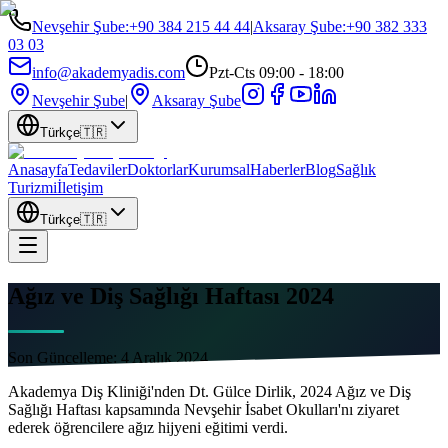
Nevşehir Şube
:
+90 384 215 44 44
|
Aksaray Şube
:
+90 382 333
03 03
info@akademyadis.com
Pzt-Cts 09:00 - 18:00
Nevşehir Şube
|
Aksaray Şube
Türkçe
🇹🇷
Anasayfa
Tedaviler
Doktorlar
Kurumsal
Haberler
Blog
Sağlık
Turizmi
İletişim
Türkçe
🇹🇷
Ağız ve Diş Sağlığı Haftası 2024
Son Güncelleme:
4 Aralık 2024
Akademya Diş Kliniği'nden Dt. Gülce Dirlik, 2024 Ağız ve Diş
Sağlığı Haftası kapsamında Nevşehir İsabet Okulları'nı ziyaret
ederek öğrencilere ağız hijyeni eğitimi verdi.