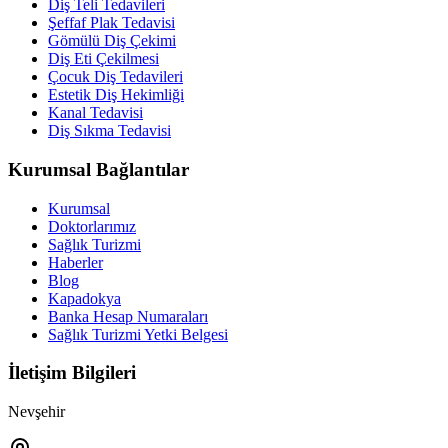
Diş Teli Tedavileri
Şeffaf Plak Tedavisi
Gömülü Diş Çekimi
Diş Eti Çekilmesi
Çocuk Diş Tedavileri
Estetik Diş Hekimliği
Kanal Tedavisi
Diş Sıkma Tedavisi
Kurumsal Bağlantılar
Kurumsal
Doktorlarımız
Sağlık Turizmi
Haberler
Blog
Kapadokya
Banka Hesap Numaraları
Sağlık Turizmi Yetki Belgesi
İletişim Bilgileri
Nevşehir