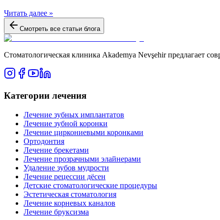
Читать далее »
Смотреть все статьи блога
Стоматологическая клиника Akademya Nevşehir предлагает сов
Категории лечения
Лечение зубных имплантатов
Лечение зубной коронки
Лечение циркониевыми коронками
Ортодонтия
Лечение брекетами
Лечение прозрачными элайнерами
Удаление зубов мудрости
Лечение рецессии дёсен
Детские стоматологические процедуры
Эстетическая стоматология
Лечение корневых каналов
Лечение бруксизма