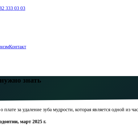
82 333 03 03
ризм
Контакт
 нужно знать
о плате за удаление зуба мудрости, которая является одной из 
донтии, март 2025 г.