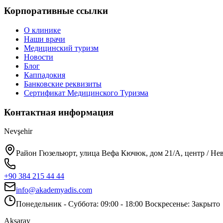
Корпоративные ссылки
О клинике
Наши врачи
Медицинский туризм
Новости
Блог
Каппадокия
Банковские реквизиты
Сертификат Медицинского Туризма
Контактная информация
Nevşehir
Район Гюзельюрт, улица Вефа Кючюк, дом 21/A, центр / Н
+90 384 215 44 44
info@akademyadis.com
Понедельник - Суббота: 09:00 - 18:00 Воскресенье: Закрыто
Aksaray