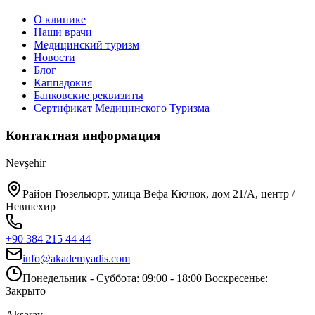
О клинике
Наши врачи
Медицинский туризм
Новости
Блог
Каппадокия
Банковские реквизиты
Сертификат Медицинского Туризма
Контактная информация
Nevşehir
Район Гюзельюрт, улица Вефа Кючюк, дом 21/A, центр /
Невшехир
+90 384 215 44 44
info@akademyadis.com
Понедельник - Суббота: 09:00 - 18:00 Воскресенье:
Закрыто
Aksaray