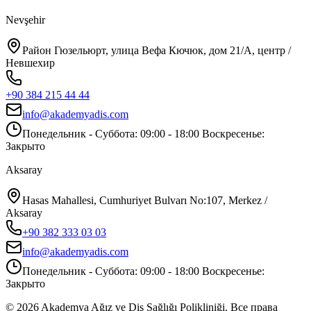
Nevşehir
Район Гюзельюрт, улица Вефа Кючюк, дом 21/A, центр /
Невшехир
+90 384 215 44 44
info@akademyadis.com
Понедельник - Суббота: 09:00 - 18:00 Воскресенье:
Закрыто
Aksaray
Hasas Mahallesi, Cumhuriyet Bulvarı No:107, Merkez /
Aksaray
+90 382 333 03 03
info@akademyadis.com
Понедельник - Суббота: 09:00 - 18:00 Воскресенье:
Закрыто
©
2026
Akademya Ağız ve Diş Sağlığı Polikliniği.
Все права