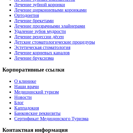
Лечение зубной коронки
Лечение циркониевыми коронками
Ортодонтия
Лечение брекетами
Лечение прозрачными элайнерами
Удаление зубов мудрости
Лечение рецессии дёсен
Детские стоматологические процедуры
Эстетическая стоматология
Лечение корневых каналов
Лечение бруксизма
Корпоративные ссылки
О клинике
Наши врачи
Медицинский туризм
Новости
Блог
Каппадокия
Банковские реквизиты
Сертификат Медицинского Туризма
Контактная информация