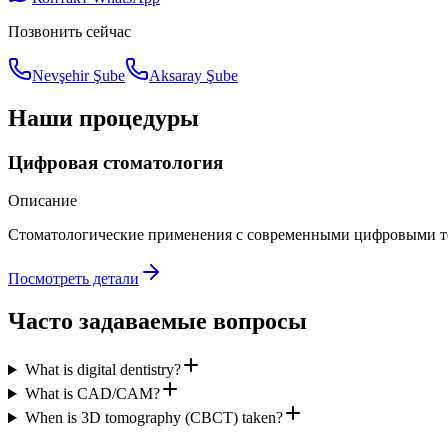
Позвонить сейчас
Nevşehir Şube
Aksaray Şube
Наши процедуры
Цифровая стоматология
Описание
Стоматологические применения с современными цифровыми 
Посмотреть детали
Часто задаваемые вопросы
What is digital dentistry?
What is CAD/CAM?
When is 3D tomography (CBCT) taken?