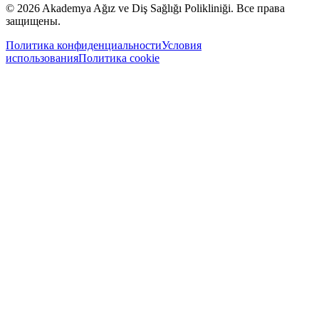
©
2026
Akademya Ağız ve Diş Sağlığı Polikliniği.
Все права
защищены.
Политика конфиденциальности
Условия
использования
Политика cookie