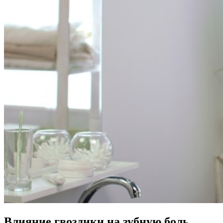
Влияние гвоздики на зубную боль