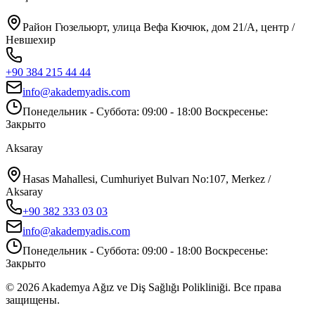
Район Гюзельюрт, улица Вефа Кючюк, дом 21/A, центр /
Невшехир
+90 384 215 44 44
info@akademyadis.com
Понедельник - Суббота: 09:00 - 18:00 Воскресенье:
Закрыто
Aksaray
Hasas Mahallesi, Cumhuriyet Bulvarı No:107, Merkez /
Aksaray
+90 382 333 03 03
info@akademyadis.com
Понедельник - Суббота: 09:00 - 18:00 Воскресенье:
Закрыто
©
2026
Akademya Ağız ve Diş Sağlığı Polikliniği.
Все права
защищены.