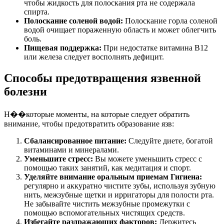
чтобы жидкость для полоскания рта не содержала
спирта.
Полоскание соленой водой:
Полоскание горла соленой
водой очищает пораженную область и может облегчить
боль.
Пищевая поддержка:
При недостатке витамина B12
или железа следует восполнять дефицит.
Способы предотвращения язвенной
болезни
Н��которые моменты, на которые следует обратить
внимание, чтобы предотвратить образование язв:
Сбалансированное питание:
Следуйте диете, богатой
витаминами и минералами.
Уменьшите стресс:
Вы можете уменьшить стресс с
помощью таких занятий, как медитация и спорт.
Уделяйте внимание оральным приемам Гигиена:
регулярно и аккуратно чистите зубы, используя зубную
нить, межзубные щетки и ирригаторы для полости рта.
Не забывайте чистить межзубные промежутки с
помощью вспомогательных чистящих средств.
Избегайте раздражающих факторов:
Держитесь