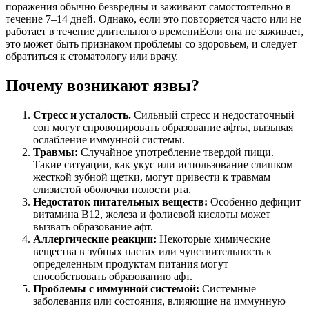
поражения обычно безвредны и заживают самостоятельно в
течение 7–14 дней. Однако, если это повторяется часто или не
работает в течение длительного времениЕсли она не заживает,
это может быть признаком проблемы со здоровьем, и следует
обратиться к стоматологу или врачу.
Почему возникают язвы?
Стресс и усталость.
Сильный стресс и недостаточный
сон могут спровоцировать образование афты, вызывая
ослабление иммунной системы.
Травмы:
Случайное употребление твердой пищи.
Такие ситуации, как укус или использование слишком
жесткой зубной щетки, могут привести к травмам
слизистой оболочки полости рта.
Недостаток питательных веществ:
Особенно дефицит
витамина B12, железа и фолиевой кислоты может
вызвать образование афт.
Аллергические реакции:
Некоторые химические
вещества в зубных пастах или чувствительность к
определенным продуктам питания могут
способствовать образованию афт.
Проблемы с иммунной системой:
Системные
заболевания или состояния, влияющие на иммунную