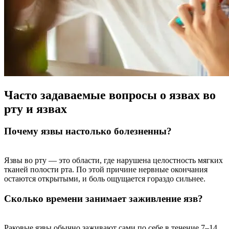
Часто задаваемые вопросы о язвах во
рту и язвах
Почему язвы настолько болезненны?
Язвы во рту — это области, где нарушена целостность мягких
тканей полости рта. По этой причине нервные окончания
остаются открытыми, и боль ощущается гораздо сильнее.
Сколько времени занимает заживление язв?
Раковые язвы обычно заживают сами по себе в течение 7–14