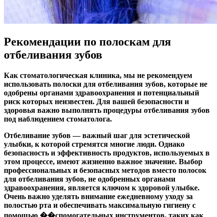
Рекомендации по полоскам для
отбеливания зубов
Как стоматологическая клиника, мы
не рекомендуем
использовать полоски для отбеливания зубов, которые не
одобрены органами здравоохранения и потенциальный
риск которых неизвестен. Для вашей безопасности и
здоровья важно выполнять процедуры отбеливания зубов
под наблюдением стоматолога.
Отбеливание зубов — важный шаг для эстетической
улыбки, к которой стремятся многие люди. Однако
безопасность и эффективность продуктов, используемых в
этом процессе, имеют жизненно важное значение. Выбор
профессиональных и безопасных методов вместо полосок
для отбеливания зубов, не одобренных органами
здравоохранения, является ключом к здоровой улыбке.
Очень важно уделять внимание ежедневному уходу за
полостью рта и обеспечивать максимальную гигиену с
помощью ��спомогательных инструментов, таких как