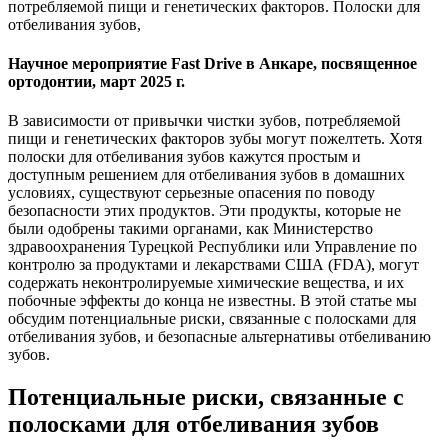
потребляемой пищи и генетических факторов. Полоски для
отбеливания зубов,
Научное мероприятие Fast Drive в Анкаре, посвященное
ортодонтии, март 2025 г.
В зависимости от привычки чистки зубов, потребляемой
пищи и генетических факторов зубы могут пожелтеть. Хотя
полоски для отбеливания зубов кажутся простым и
доступным решением для отбеливания зубов в домашних
условиях, существуют серьезные опасения по поводу
безопасности этих продуктов. Эти продукты, которые не
были одобрены такими органами, как Министерство
здравоохранения Турецкой Республики или Управление по
контролю за продуктами и лекарствами США (FDA), могут
содержать неконтролируемые химические вещества, и их
побочные эффекты до конца не известны. В этой статье мы
обсудим потенциальные риски, связанные с полосками для
отбеливания зубов, и безопасные альтернативы отбеливанию
зубов.
Потенциальные риски, связанные с
полосками для отбеливания зубов