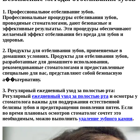
1. Профессиональное отбеливание зубов.
Профессиональные процедуры отбеливания зубов,
проводимые стоматологами, дают безопасные и
эффективные результаты. Эти процедуры обеспечивают
желаемый эффект отбеливания без вреда для зубов и
здоровья.
2. Продукты для отбеливания зубов, применяемые в
домашних условиях.
Продукты для отбеливания зубов,
разработанные для домашнего использования,
рекомендованные стоматологами и предоставленные
специально для вас, представляют собой безопасную
а��ьтернативу.
3. Регулярный ежедневный уход за полостью рта:
Регулярный
ежедневный уход за полостью рта
и осмотры у
стоматолога важны для поддержания естественной
белизны зубов и предотвращения появления пятен. Если
во время плановых осмотров стоматолог сочтет это
необходимым, можно выполнить
удаление зубного камня
.