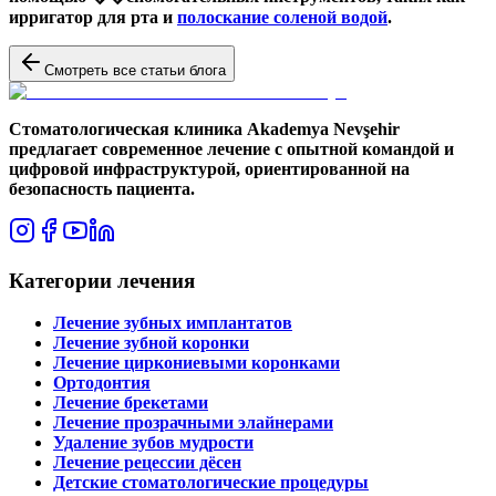
ирригатор для рта и
полоскание соленой водой
.
Смотреть все статьи блога
Стоматологическая клиника Akademya Nevşehir
предлагает современное лечение с опытной командой и
цифровой инфраструктурой, ориентированной на
безопасность пациента.
Категории лечения
Лечение зубных имплантатов
Лечение зубной коронки
Лечение циркониевыми коронками
Ортодонтия
Лечение брекетами
Лечение прозрачными элайнерами
Удаление зубов мудрости
Лечение рецессии дёсен
Детские стоматологические процедуры