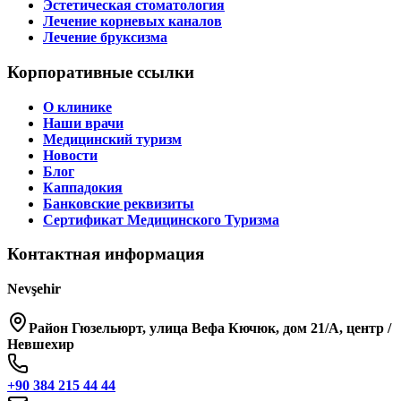
Эстетическая стоматология
Лечение корневых каналов
Лечение бруксизма
Корпоративные ссылки
О клинике
Наши врачи
Медицинский туризм
Новости
Блог
Каппадокия
Банковские реквизиты
Сертификат Медицинского Туризма
Контактная информация
Nevşehir
Район Гюзельюрт, улица Вефа Кючюк, дом 21/A, центр /
Невшехир
+90 384 215 44 44